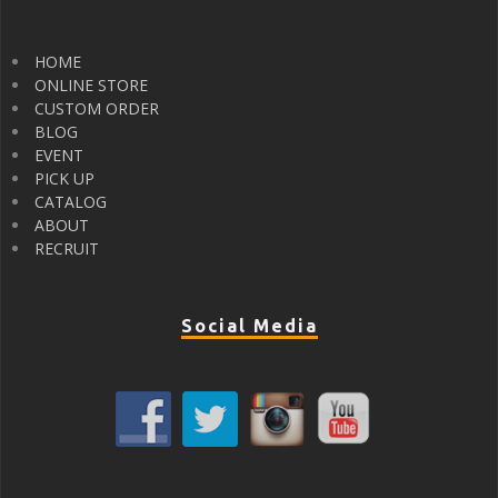
HOME
ONLINE STORE
CUSTOM ORDER
BLOG
EVENT
PICK UP
CATALOG
ABOUT
RECRUIT
Social Media