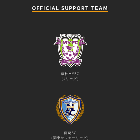
OFFICIAL SUPPORT TEAM
藤枝MYFC
（Jリーグ）
南葛SC
（関東サッカーリーグ）