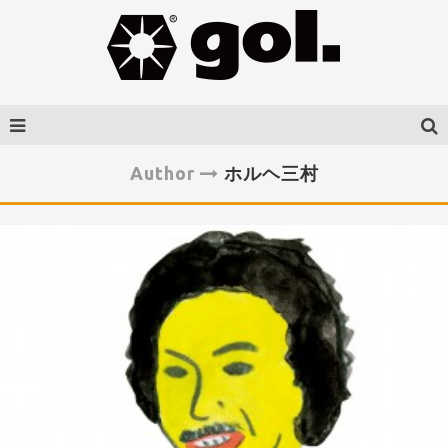
Author
ホルヘ三村