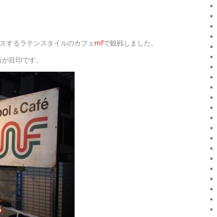
ースするラテンスタイルのカフェ
mf
で観戦しました。
板が目印です。