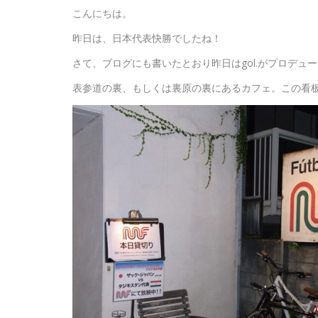
こんにちは。
昨日は、日本代表快勝でしたね！
さて、ブログにも書いたとおり昨日はgol.がプロデュ
表参道の裏、もしくは裏原の裏にあるカフェ。この看