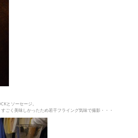
OCKとソーセージ。
！すごく美味しかったため若干フライング気味で撮影・・・