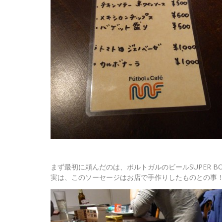
まず最初に頼んだのは、ポルトガルのビールSUPER B
実は、このソーセージはお店で手作りしたものとの事