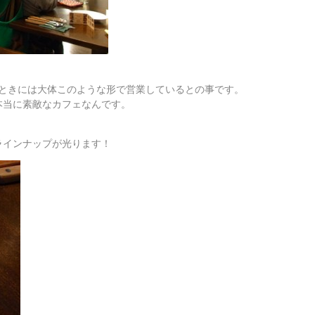
があるときには大体このような形で営業しているとの事です。
本当に素敵なカフェなんです。
ラインナップが光ります！