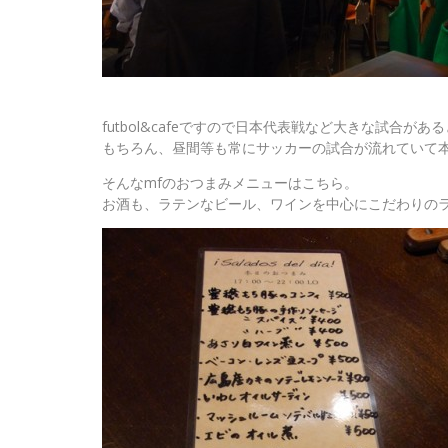
futbol&cafeですので日本代表戦など大きな試合
もちろん、昼間等も常にサッカーの試合が流れていて
そんなmfのおつまみメニューはこちら。
お酒も、ラテンなビール、ワインを中心にこだわりの