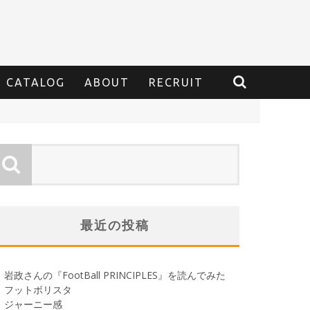
CATALOG
ABOUT
RECRUIT
最近の投稿
岩政さんの『FootBall PRINCIPLES』を読んでみた
フットボリスタ
ジャーニー感