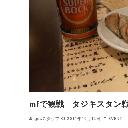
mfで観戦 タジキスタン
gol.スタッフ
2011年10月12日
EVENT