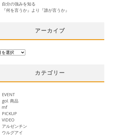
自分の強みを知る
『何を言うか』より『誰が言うか』
アーカイブ
カテゴリー
EVENT
gol. 商品
mf
PICKUP
VIDEO
アルゼンチン
ウルグアイ