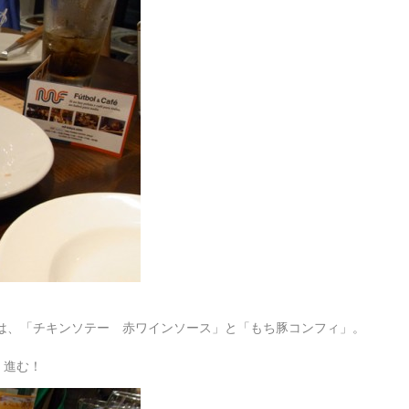
は、「チキンソテー 赤ワインソース」と「もち豚コンフィ」。
！進む！