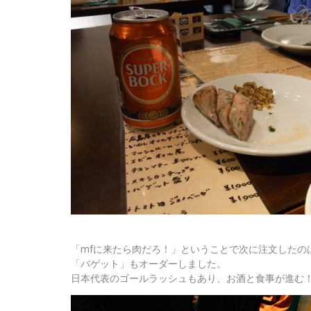
「mfに来たら肉だろ！」ということで次に注文したの
「バゲット」もオーダーしました。
日本代表のゴールラッシュもあり、お酒と食事が進む