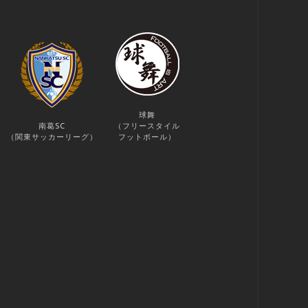
球舞
南葛SC
（フリースタイル
（関東サッカーリーグ）
フットボール）