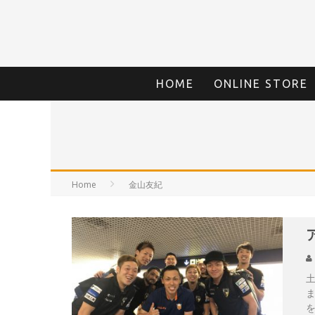
HOME
ONLINE STORE
Home
金山友紀