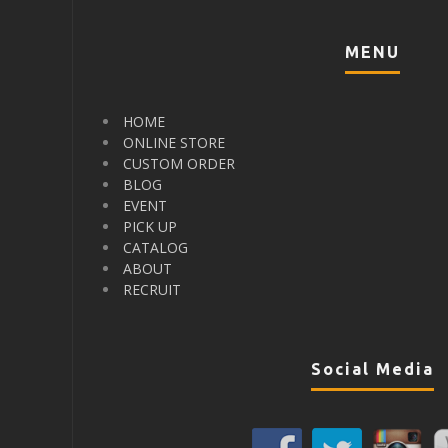
MENU
HOME
ONLINE STORE
CUSTOM ORDER
BLOG
EVENT
PICK UP
CATALOG
ABOUT
RECRUIT
Social Media