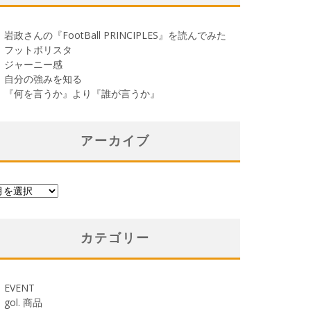
岩政さんの『FootBall PRINCIPLES』を読んでみた
フットボリスタ
ジャーニー感
自分の強みを知る
『何を言うか』より『誰が言うか』
アーカイブ
カテゴリー
EVENT
gol. 商品