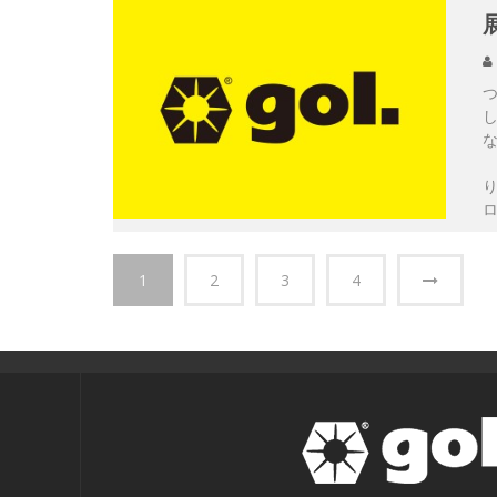
つ
1
2
3
4