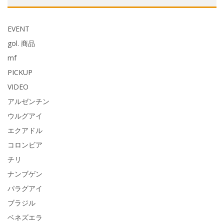
ブ
EVENT
gol. 商品
mf
PICKUP
VIDEO
アルゼンチン
ウルグアイ
エクアドル
コロンビア
チリ
ナンブゲン
パラグアイ
ブラジル
ベネズエラ