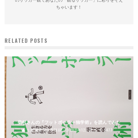
ちゃいます！
RELATED POSTS
柴村さんの『フットボーラー独学術』を読んでみた
土屋 雅史
PICKUP
2021年12月22日
6477