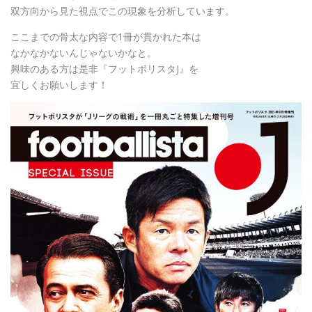
双方向から見た視点でこの現象を分析しています。
ここまでの骨太な内容で1冊が貫かれた本は
なかなかないんじゃないかなと。
興味のある方は是非『フットボリスタJ』を
宜しくお願いします！