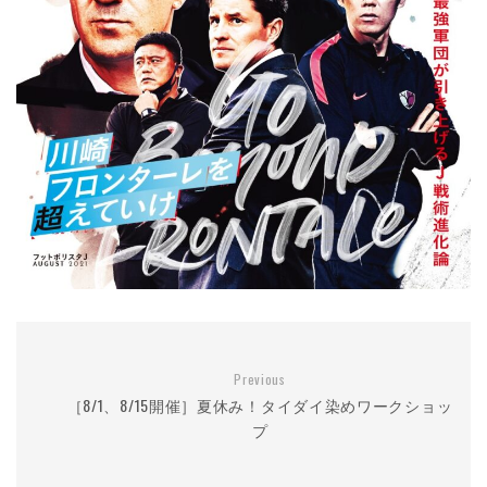
Previous
［8/1、8/15開催］夏休み！タイダイ染めワークショッ
プ