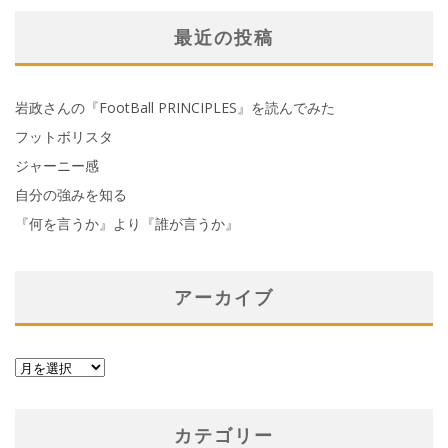
最近の投稿
岩政さんの『FootBall PRINCIPLES』を読んでみた
フットボリスタ
ジャーニー感
自分の強みを知る
『何を言うか』より『誰が言うか』
アーカイブ
ア
ー
カ
カテゴリー
イ