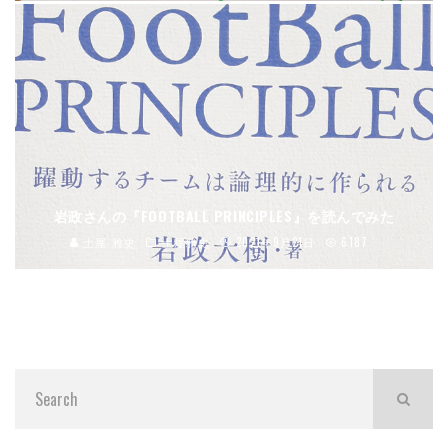
岩政さんの『FOOTBALL PRINCIPLES』を読んでみた
土屋 雅史
土屋雅史
2021年9月21日
6187