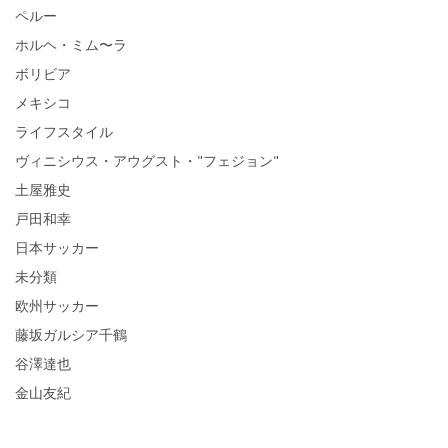
ペルー
ホルヘ・ミム〜ラ
ボリビア
メキシコ
ライフスタイル
ヴィニシウス・アウグスト・"フェジョン"
土屋雅史
戸田和幸
日本サッカー
未分類
欧州サッカー
藤坂ガルシア千鶴
谷澤達也
金山友紀