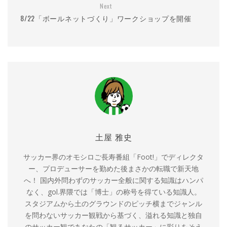
Next
8/22「ボールネットづくり」ワークショップを開催
土屋 雅史
サッカー界のオモシロご長寿番組「Foot!」でディレクタ
ー、プロデューサーを勤めた後まさかの転職で新天地
へ！ 国内外問わずのサッカー全般に関する知識はハンパ
なく、gol.界隈では「博士」の称号を得ている知識人。
スタジアムから土のグラウンドのピッチ横までジャンル
を問わないサッカー観戦から基づく、溢れる知識と独自
のサッカー観であなたの「観るサッカー」に彩りをそえ