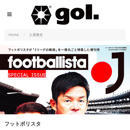
Home
土屋雅史
フットボリスタ