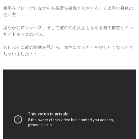
相手をブロックしながらも視野を確保するおそろしく上手い身体の
使い方、
緩やかなロングパス、そして彼の代名詞とも言える自由自在なイン
サイドキックのパス。
久しぶりに彼の映像を見たら、無性にサッカーをやりたくなってき
ちゃいました・・・。