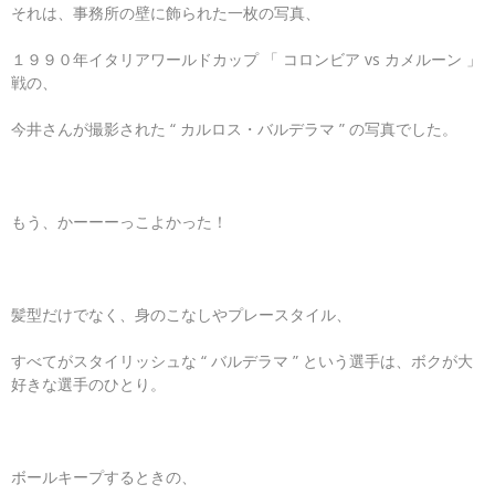
それは、事務所の壁に飾られた一枚の写真、
１９９０年イタリアワールドカップ 「 コロンビア vs カメルーン 」
戦の、
今井さんが撮影された “ カルロス・バルデラマ ” の写真でした。
もう、かーーーっこよかった！
髪型だけでなく、身のこなしやプレースタイル、
すべてがスタイリッシュな “ バルデラマ ” という選手は、ボクが大
好きな選手のひとり。
ボールキープするときの、