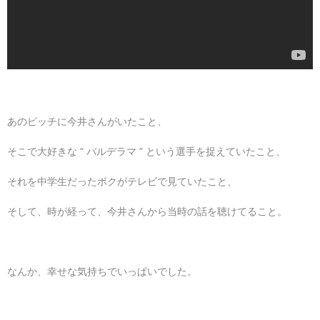
あのピッチに今井さんがいたこと、
そこで大好きな “ バルデラマ ” という選手を捉えていたこと、
それを中学生だったボクがテレビで見ていたこと、
そして、時が経って、今井さんから当時の話を聴けてること。
なんか、幸せな気持ちでいっぱいでした。