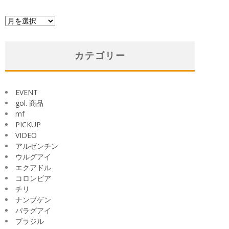
ア
ー
カ
イ
カテゴリー
ブ
EVENT
gol. 商品
mf
PICKUP
VIDEO
アルゼンチン
ウルグアイ
エクアドル
コロンビア
チリ
ナンブゲン
パラグアイ
ブラジル