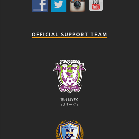
OFFICIAL SUPPORT TEAM
藤枝MYFC
（Jリーグ）