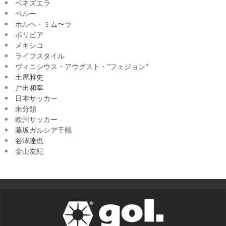
ベネズエラ
ペルー
ホルヘ・ミム〜ラ
ボリビア
メキシコ
ライフスタイル
ヴィニシウス・アウグスト・"フェジョン"
土屋雅史
戸田和幸
日本サッカー
未分類
欧州サッカー
藤坂ガルシア千鶴
谷澤達也
金山友紀