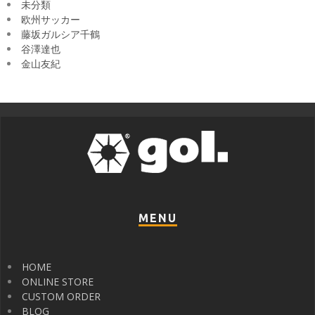
未分類
欧州サッカー
藤坂ガルシア千鶴
谷澤達也
金山友紀
MENU
HOME
ONLINE STORE
CUSTOM ORDER
BLOG