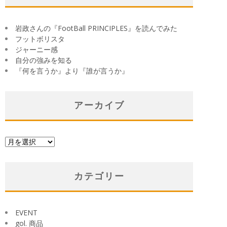
岩政さんの『FootBall PRINCIPLES』を読んでみた
フットボリスタ
ジャーニー感
自分の強みを知る
『何を言うか』より『誰が言うか』
アーカイブ
ア
ー
カ
イ
カテゴリー
ブ
EVENT
gol. 商品