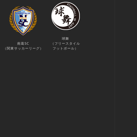
球舞
南葛SC
（フリースタイル
（関東サッカーリーグ）
フットボール）