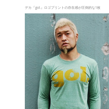
デカ『gol.』ロゴプリントの存在感が圧倒的な1枚