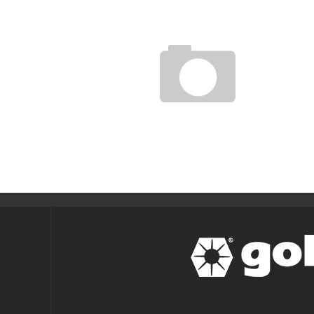
ユニフォームフェアもうすぐ始まります！
gol.スタッフ
2012年3月29日