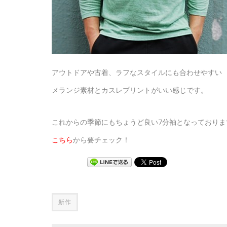
アウトドアや古着、ラフなスタイルにも合わせやすい
メランジ素材とカスレプリントがいい感じです。
これからの季節にもちょうど良い7分袖となっておりま
こちら
から要チェック！
新作