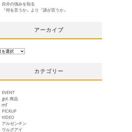
自分の強みを知る
『何を言うか』より『誰が言うか』
アーカイブ
カテゴリー
EVENT
gol. 商品
mf
PICKUP
VIDEO
アルゼンチン
ウルグアイ