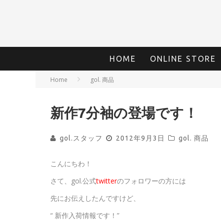
HOME
ONLINE STORE
Home
gol. 商品
新作7分袖の登場です！
gol.スタッフ
2012年9月3日
gol. 商品
こんにちわ！
さて、gol.公式
twitter
のフォロワーの方には
先にお伝えしたんですけど、
“ 新作入荷情報です！”