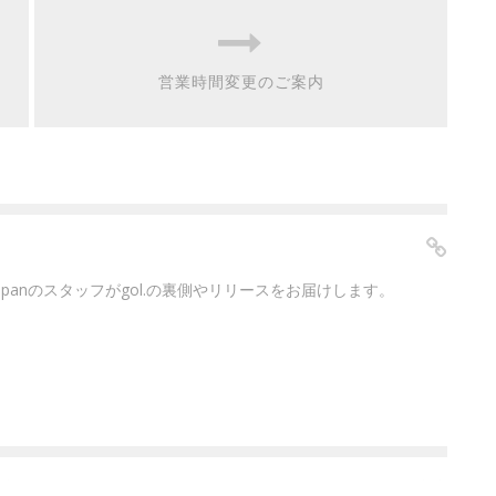
営業時間変更のご案内
japanのスタッフがgol.の裏側やリリースをお届けします。