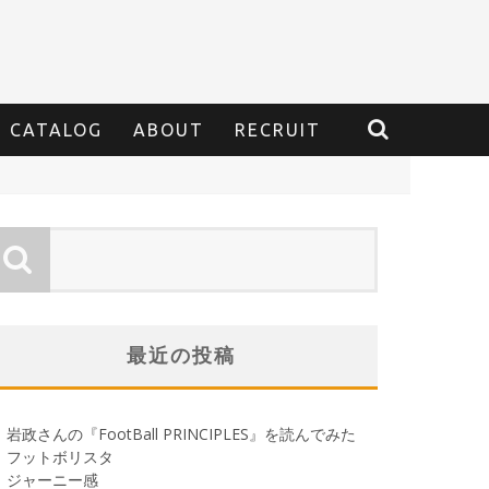
CATALOG
ABOUT
RECRUIT
最近の投稿
岩政さんの『FootBall PRINCIPLES』を読んでみた
フットボリスタ
ジャーニー感