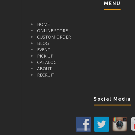
MENU
HOME
ONLINE STORE
CUSTOM ORDER
BLOG
EVENT
PICK UP
CATALOG
ABOUT
RECRUIT
Social Media