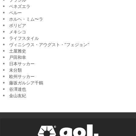
ベネズエラ
ペルー
ホルヘ・ミム〜ラ
ボリビア
メキシコ
ライフスタイル
ヴィニシウス・アウグスト・"フェジョン"
土屋雅史
戸田和幸
日本サッカー
未分類
欧州サッカー
藤坂ガルシア千鶴
谷澤達也
金山友紀