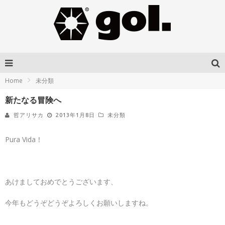
Home
未分類
新たなる冒険へ
哲アリサカ
2013年1月8日
未分類
Pura Vida！
あけましておめでとうございます、
今年もどうぞどうぞよろしくお願いしますね。