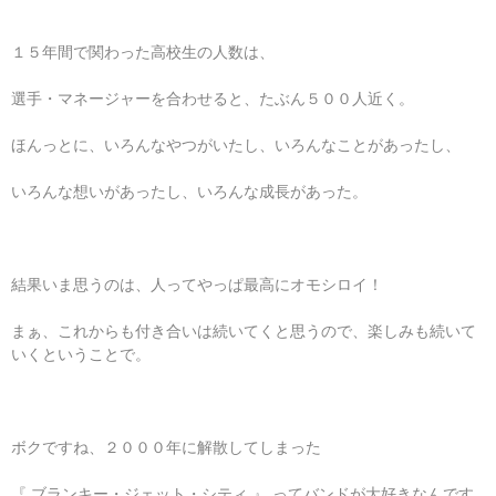
１５年間で関わった高校生の人数は、
選手・マネージャーを合わせると、たぶん５００人近く。
ほんっとに、いろんなやつがいたし、いろんなことがあったし、
いろんな想いがあったし、いろんな成長があった。
結果いま思うのは、人ってやっぱ最高にオモシロイ！
まぁ、これからも付き合いは続いてくと思うので、楽しみも続いて
いくということで。
ボクですね、２０００年に解散してしまった
『 ブランキー・ジェット・シティ 』 ってバンドが大好きなんです