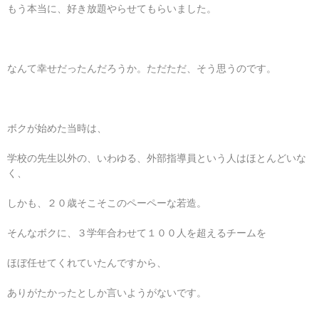
もう本当に、好き放題やらせてもらいました。
なんて幸せだったんだろうか。ただただ、そう思うのです。
ボクが始めた当時は、
学校の先生以外の、いわゆる、外部指導員という人はほとんどいな
く、
しかも、２０歳そこそこのペーペーな若造。
そんなボクに、３学年合わせて１００人を超えるチームを
ほぼ任せてくれていたんですから、
ありがたかったとしか言いようがないです。