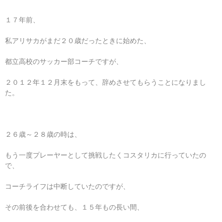
１７年前、
私アリサカがまだ２０歳だったときに始めた、
都立高校のサッカー部コーチですが、
２０１２年１２月末をもって、辞めさせてもらうことになりまし
た。
２６歳～２８歳の時は、
もう一度プレーヤーとして挑戦したくコスタリカに行っていたの
で、
コーチライフは中断していたのですが、
その前後を合わせても、１５年もの長い間、