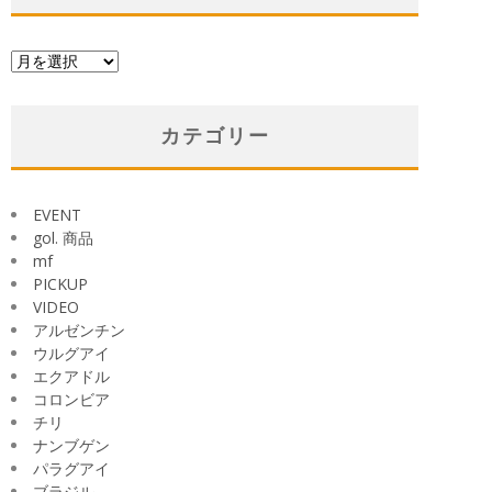
ア
ー
カ
イ
カテゴリー
ブ
EVENT
gol. 商品
mf
PICKUP
VIDEO
アルゼンチン
ウルグアイ
エクアドル
コロンビア
チリ
ナンブゲン
パラグアイ
ブラジル