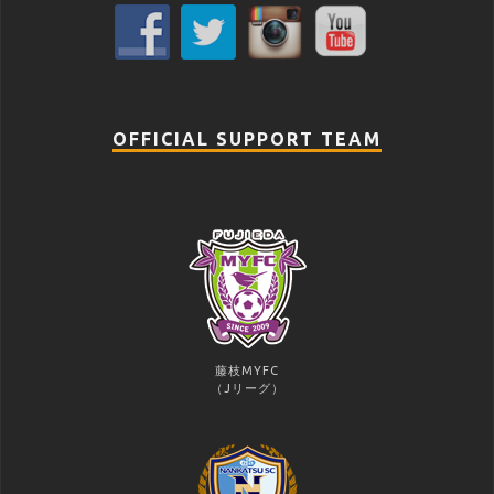
OFFICIAL SUPPORT TEAM
藤枝MYFC
（Jリーグ）