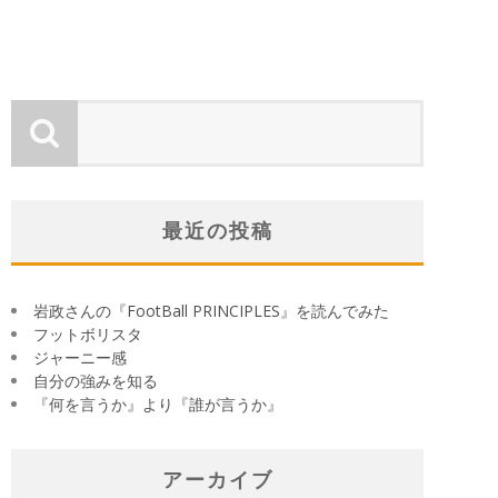
gol.スタッフ
2012年8月8日
最近の投稿
岩政さんの『FootBall PRINCIPLES』を読んでみた
フットボリスタ
ジャーニー感
自分の強みを知る
『何を言うか』より『誰が言うか』
アーカイブ