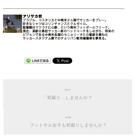
「初蹴り」しませんか？
フットサル女子も初蹴りしませんか？