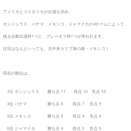
アメリカとコスタリカが出場を決め、
ホンジュラス、パナマ、メキシコ、ジャマイカの4チームによって、
残る自動出場枠1つと、プレーオフ枠1つが争われます。
注目はなんといっても、北中米カリブ海の雄・メキシコ！
現在の順位は、
3位 ホンジュラス 勝ち点 11 得点 10 失点 10
4位 パナマ 勝ち点 8 得点 7 失点 9
5位 メキシコ 勝ち点 8 得点 4 失点 6
6位 ジャマイカ 勝ち点 4 得点 3 失点 9