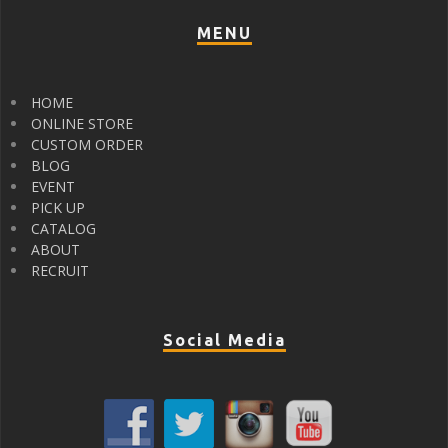
MENU
HOME
ONLINE STORE
CUSTOM ORDER
BLOG
EVENT
PICK UP
CATALOG
ABOUT
RECRUIT
Social Media