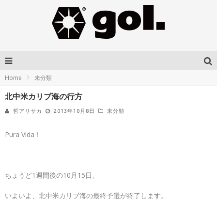
Home
未分類
北中米カリブ海の行方
哲アリサカ
2013年10月8日
未分類
Pura Vida！
ちょうど1週間後の10月15日、
いよいよ、北中米カリブ海の最終予選が終了します。