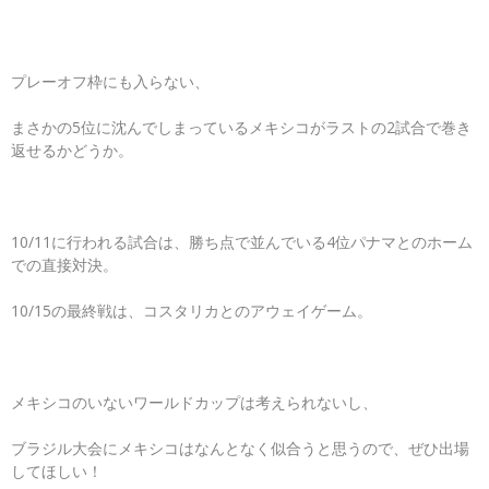
プレーオフ枠にも入らない、
まさかの5位に沈んでしまっているメキシコがラストの2試合で巻き
返せるかどうか。
10/11に行われる試合は、勝ち点で並んでいる4位パナマとのホーム
での直接対決。
10/15の最終戦は、コスタリカとのアウェイゲーム。
メキシコのいないワールドカップは考えられないし、
ブラジル大会にメキシコはなんとなく似合うと思うので、ぜひ出場
してほしい！