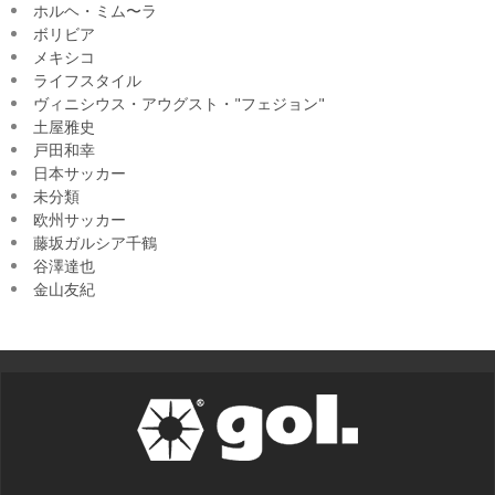
ホルヘ・ミム〜ラ
ボリビア
メキシコ
ライフスタイル
ヴィニシウス・アウグスト・"フェジョン"
土屋雅史
戸田和幸
日本サッカー
未分類
欧州サッカー
藤坂ガルシア千鶴
谷澤達也
金山友紀