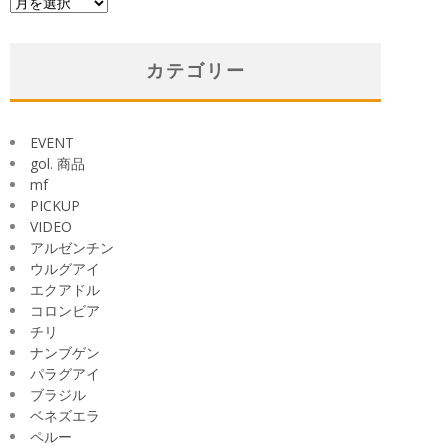
ア
ー
カ
イ
カテゴリー
ブ
EVENT
gol. 商品
mf
PICKUP
VIDEO
アルゼンチン
ウルグアイ
エクアドル
コロンビア
チリ
ナンブゲン
パラグアイ
ブラジル
ベネズエラ
ペルー