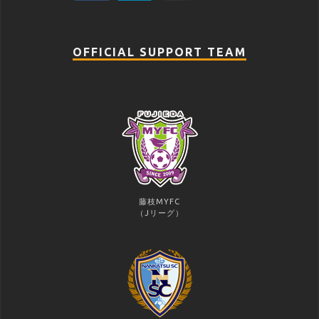
OFFICIAL SUPPORT TEAM
藤枝MYFC
（Jリーグ）