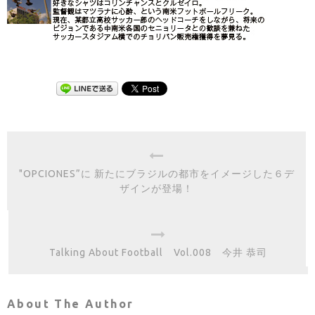
"OPCIONES”に 新たにブラジルの都市をイメージした６デ
ザインが登場！
Talking About Football Vol.008 今井 恭司
About The Author