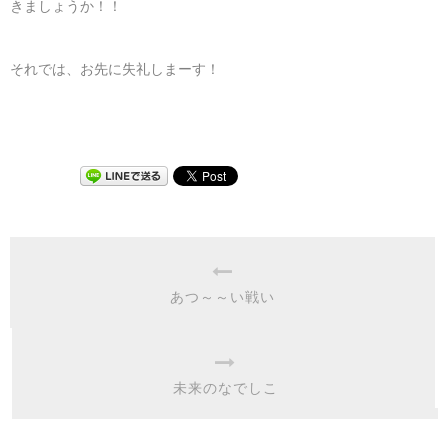
きましょうか！！
それでは、お先に失礼しまーす！
あつ～～い戦い
未来のなでしこ