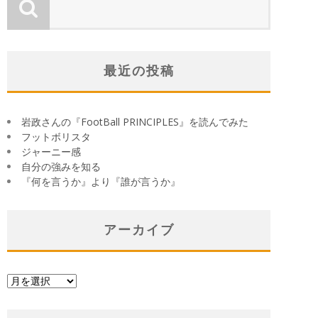
最近の投稿
岩政さんの『FootBall PRINCIPLES』を読んでみた
フットボリスタ
ジャーニー感
自分の強みを知る
『何を言うか』より『誰が言うか』
アーカイブ
ア
ー
カ