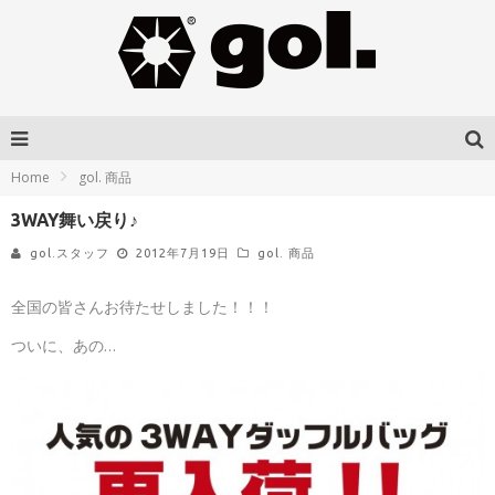
Home
gol. 商品
3WAY舞い戻り♪
gol.スタッフ
2012年7月19日
gol. 商品
全国の皆さんお待たせしました！！！
ついに、あの…