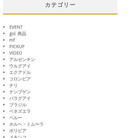
イ
カテゴリー
ブ
EVENT
gol. 商品
mf
PICKUP
VIDEO
アルゼンチン
ウルグアイ
エクアドル
コロンビア
チリ
ナンブゲン
パラグアイ
ブラジル
ベネズエラ
ペルー
ホルヘ・ミム〜ラ
ボリビア
メキシコ