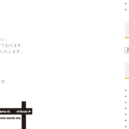
さい。
けております。
ア
始いたします。
ー
カ
イ
ブ
ます。