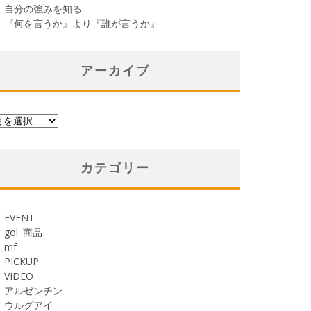
自分の強みを知る
『何を言うか』より『誰が言うか』
アーカイブ
カテゴリー
EVENT
gol. 商品
mf
PICKUP
VIDEO
アルゼンチン
ウルグアイ