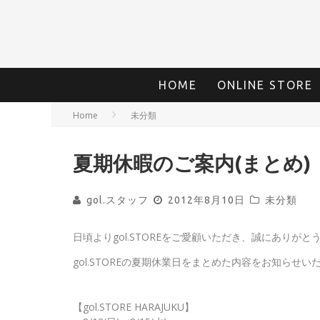
HOME
ONLINE STORE
Home
未分類
夏期休暇のご案内(まとめ)
gol.スタッフ
2012年8月10日
未分類
日頃よりgol.STOREをご愛顧いただき、誠にありがと
gol.STOREの夏期休業日をまとめた内容をお知らせい
【gol.STORE HARAJUKU】