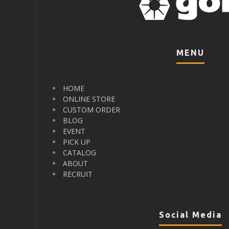
MENU
HOME
ONLINE STORE
CUSTOM ORDER
BLOG
EVENT
PICK UP
CATALOG
ABOUT
RECRUIT
Social Media