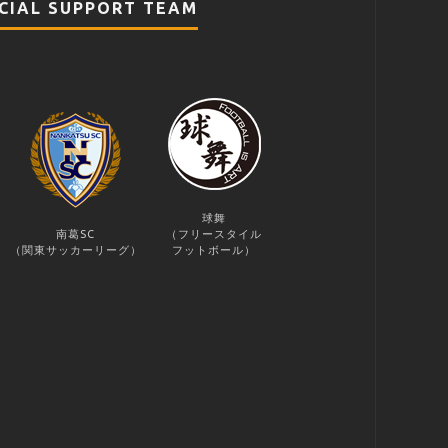
CIAL SUPPORT TEAM
球舞
南葛SC
（フリースタイル
（関東サッカーリーグ）
フットボール）