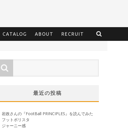
CATALOG
ABOUT
RECRUIT
最近の投稿
岩政さんの『FootBall PRINCIPLES』を読んでみた
フットボリスタ
ジャーニー感