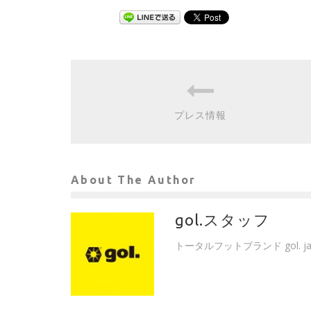
プレス情報
About The Author
gol.スタッフ
トータルフットブランド gol. 