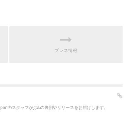
プレス情報
japanのスタッフがgol.の裏側やリリースをお届けします。