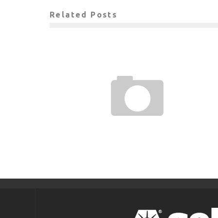
Related Posts
LクラシコとJFL
gol.スタッフ
2013年10月28日