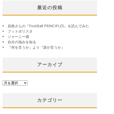
最近の投稿
岩政さんの『FootBall PRINCIPLES』を読んでみた
フットボリスタ
ジャーニー感
自分の強みを知る
『何を言うか』より『誰が言うか』
アーカイブ
ア
ー
カ
イ
カテゴリー
ブ