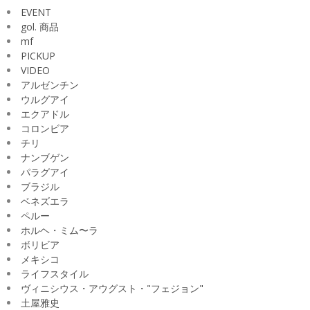
EVENT
gol. 商品
mf
PICKUP
VIDEO
アルゼンチン
ウルグアイ
エクアドル
コロンビア
チリ
ナンブゲン
パラグアイ
ブラジル
ベネズエラ
ペルー
ホルヘ・ミム〜ラ
ボリビア
メキシコ
ライフスタイル
ヴィニシウス・アウグスト・"フェジョン"
土屋雅史