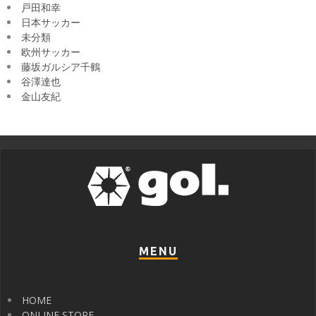
戸田和幸
日本サッカー
未分類
欧州サッカー
藤坂ガルシア千鶴
谷澤達也
金山友紀
MENU
HOME
ONLINE STORE