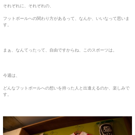
それぞれに、それぞれの、
フットボールへの関わり方があるって、なんか、いいなって思いま
す。
まぁ、なんてったって、自由ですからね、このスポーツは。
今週は、
どんなフットボールへの想いを持った人と出逢えるのか、楽しみで
す。