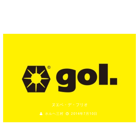
ホルヘミクス
ホルヘ三村
2013年3月15日
ヌエベ・デ・フリオ
ホルヘ三村
2014年7月10日