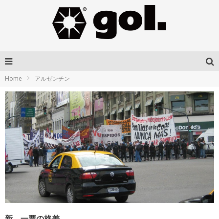
Home
アルゼンチン
新 一票の格差