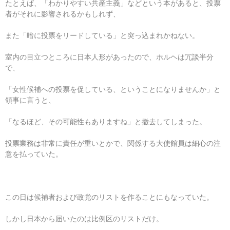
たとえば、「わかりやすい共産主義」などという本があると、投票
者がそれに影響されるかもしれず、
また「暗に投票をリードしている」と突っ込まれかねない。
室内の目立つところに日本人形があったので、ホルヘは冗談半分
で、
「女性候補への投票を促している、ということになりませんか」と
領事に言うと、
「なるほど、その可能性もありますね」と撤去してしまった。
投票業務は非常に責任が重いとかで、関係する大使館員は細心の注
意を払っていた。
この日は候補者および政党のリストを作ることにもなっていた。
しかし日本から届いたのは比例区のリストだけ。