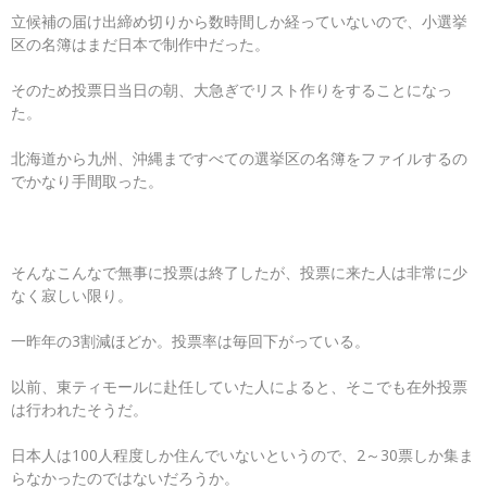
立候補の届け出締め切りから数時間しか経っていないので、小選挙
区の名簿はまだ日本で制作中だった。
そのため投票日当日の朝、大急ぎでリスト作りをすることになっ
た。
北海道から九州、沖縄まですべての選挙区の名簿をファイルするの
でかなり手間取った。
そんなこんなで無事に投票は終了したが、投票に来た人は非常に少
なく寂しい限り。
一昨年の3割減ほどか。投票率は毎回下がっている。
以前、東ティモールに赴任していた人によると、そこでも在外投票
は行われたそうだ。
日本人は100人程度しか住んでいないというので、2～30票しか集ま
らなかったのではないだろうか。