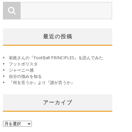
最近の投稿
岩政さんの『FootBall PRINCIPLES』を読んでみた
フットボリスタ
ジャーニー感
自分の強みを知る
『何を言うか』より『誰が言うか』
アーカイブ
ア
ー