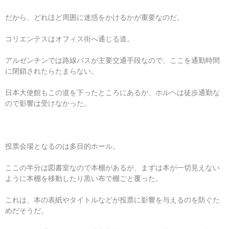
だから、どれほど周囲に迷惑をかけるかが重要なのだ。
コリエンテスはオフィス街へ通じる道。
アルゼンチンでは路線バスが主要交通手段なので、ここを通勤時間
に閉鎖されたらたまらない。
日本大使館もこの道を下ったところにあるが、ホルヘは徒歩通勤な
ので影響は受けなかった。
投票会場となるのは多目的ホール。
ここの半分は図書室なので本棚があるが、まずは本が一切見えない
ように本棚を移動したり黒い布で棚ごと覆った。
これは、本の表紙やタイトルなどが投票に影響を与えるのを防ぐた
めだそうだ。