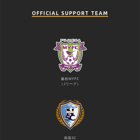
OFFICIAL SUPPORT TEAM
藤枝MYFC
（Jリーグ）
南葛SC