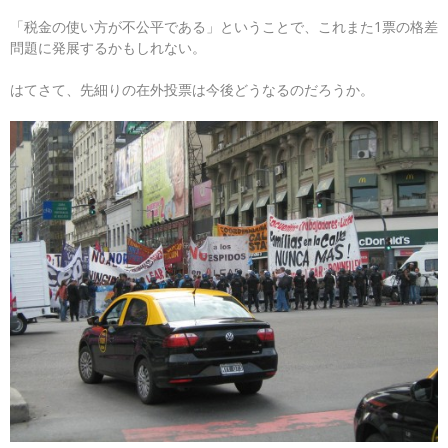
「税金の使い方が不公平である」ということで、これまた1票の格差
問題に発展するかもしれない。
はてさて、先細りの在外投票は今後どうなるのだろうか。