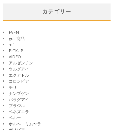
カ
イ
カテゴリー
ブ
EVENT
gol. 商品
mf
PICKUP
VIDEO
アルゼンチン
ウルグアイ
エクアドル
コロンビア
チリ
ナンブゲン
パラグアイ
ブラジル
ベネズエラ
ペルー
ホルヘ・ミム〜ラ
ボリビア