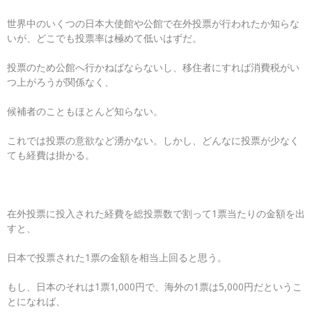
世界中のいくつの日本大使館や公館で在外投票が行われたか知らな
いが、どこでも投票率は極めて低いはずだ。
投票のため公館へ行かねばならないし、移住者にすれば消費税がい
つ上がろうが関係なく、
候補者のこともほとんど知らない。
これでは投票の意欲など湧かない。しかし、どんなに投票が少なく
ても経費は掛かる。
在外投票に投入された経費を総投票数で割って1票当たりの金額を出
すと、
日本で投票された1票の金額を相当上回ると思う。
もし、日本のそれは1票1,000円で、海外の1票は5,000円だというこ
とになれば、