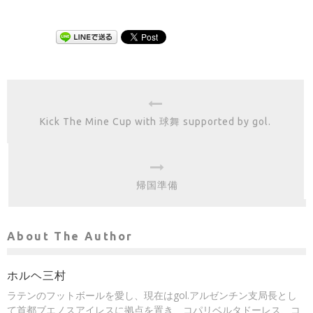
Kick The Mine Cup with 球舞 supported by gol.
帰国準備
About The Author
ホルヘ三村
ラテンのフットボールを愛し、現在はgol.アルゼンチン支局長とし
て首都ブエノスアイレスに拠点を置き、コパリベルタドーレス、コ