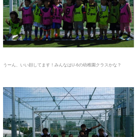
うーん、いい顔してます！みんなはU-6の幼稚園クラスかな？