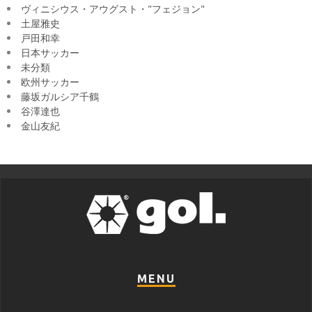
ヴィニシウス・アウグスト・"フェジョン"
土屋雅史
戸田和幸
日本サッカー
未分類
欧州サッカー
藤坂ガルシア千鶴
谷澤達也
金山友紀
MENU