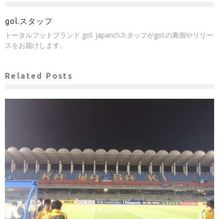
gol.スタッフ
トータルフットブランド gol. japanのスタッフがgol.の裏側やリリー
スをお届けします。
Related Posts
世界感じたい