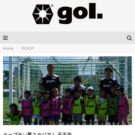
Home
PICKUP
キャプテン翼スタジアム 天王寺