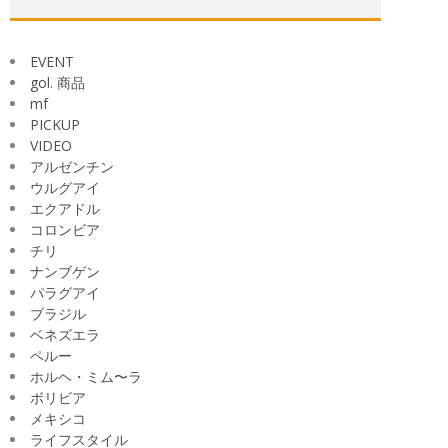
ブ
EVENT
gol. 商品
mf
PICKUP
VIDEO
アルゼンチン
ウルグアイ
エクアドル
コロンビア
チリ
ナンブゲン
パラグアイ
ブラジル
ベネズエラ
ペルー
ホルヘ・ミム〜ラ
ボリビア
メキシコ
ライフスタイル