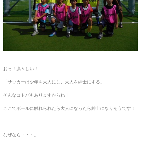
おっ！凛々しい！
「サッカーは少年を大人にし、大人を紳士にする」
そんなコトバもありますからね！
ここでボールに触れられたら大人になったら紳士になりそうです！
なぜなら・・・。