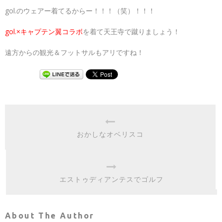
gol.のウェアー着てるからー！！！（笑）！！！
gol.×キャプテン翼コラボ
を着て天王寺で蹴りましょう！
遠方からの観光＆フットサルもアリですね！
おかしなオベリスコ
エストゥディアンテスでゴルフ
About The Author