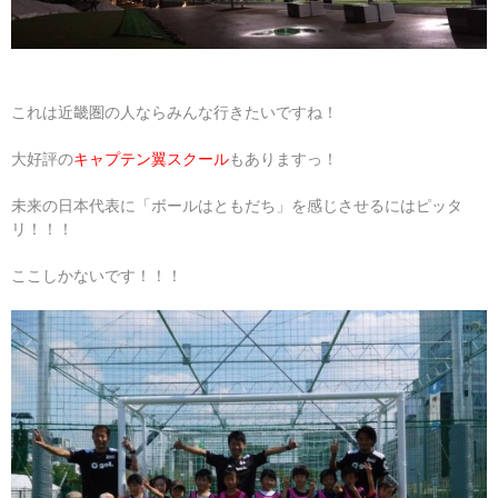
これは近畿圏の人ならみんな行きたいですね！
大好評の
キャプテン翼スクール
もありますっ！
未来の日本代表に「ボールはともだち」を感じさせるにはピッタ
リ！！！
ここしかないです！！！