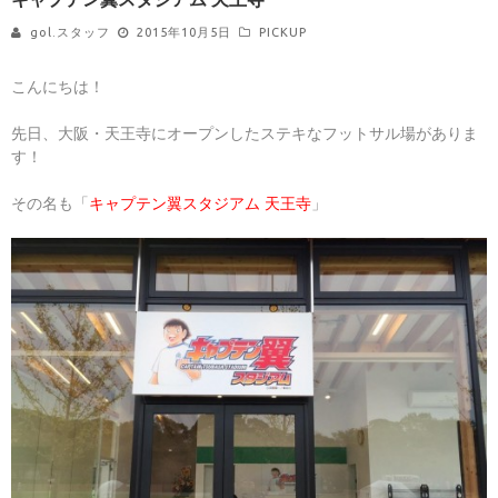
gol.スタッフ
2015年10月5日
PICKUP
こんにちは！
先日、大阪・天王寺にオープンしたステキなフットサル場がありま
す！
その名も「
キャプテン翼スタジアム 天王寺
」