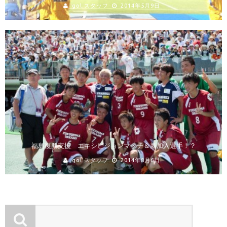
gol.スタッフ
2014年5月9日
福島復興支援 エキシビジョンマッチ＆新加入選手！？
gol.スタッフ
2014年8月6日