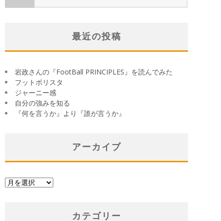
最近の投稿
岩政さんの『FootBall PRINCIPLES』を読んでみた
フットボリスタ
ジャーニー感
自分の強みを知る
『何を言うか』より『誰が言うか』
アーカイブ
ア
ー
カ
イ
カテゴリー