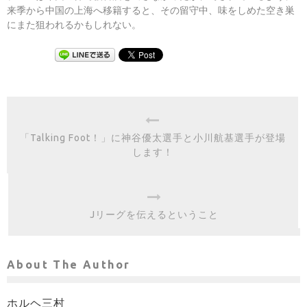
来季から中国の上海へ移籍すると、その留守中、味をしめた空き巣
にまた狙われるかもしれない。
「Talking Foot！」に神谷優太選手と小川航基選手が登場
します！
Jリーグを伝えるということ
About The Author
ホルヘ三村