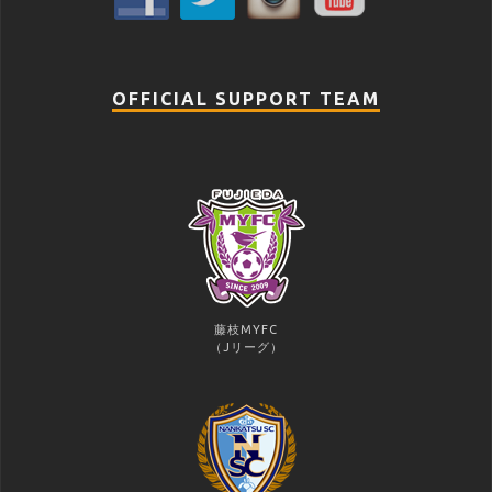
OFFICIAL SUPPORT TEAM
藤枝MYFC
（Jリーグ）