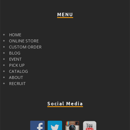
MENU
HOME
ONLINE STORE
CUSTOM ORDER
BLOG
EVENT
PICK UP
CATALOG
ABOUT
RECRUIT
Social Media