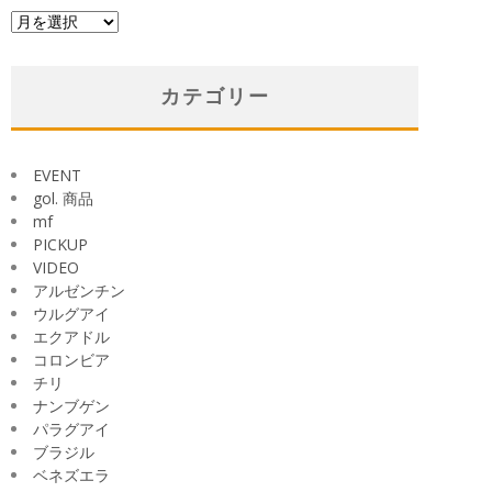
ア
ー
カ
イ
カテゴリー
ブ
EVENT
gol. 商品
mf
PICKUP
VIDEO
アルゼンチン
ウルグアイ
エクアドル
コロンビア
チリ
ナンブゲン
パラグアイ
ブラジル
ベネズエラ