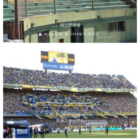
国立野球場
ホルヘ三村
2016年12月21日
共用スタジアム
gol.スタッフ
2019年4月28日