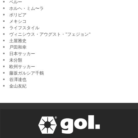
ペルー
ホルヘ・ミム〜ラ
ボリビア
メキシコ
ライフスタイル
ヴィニシウス・アウグスト・"フェジョン"
土屋雅史
戸田和幸
日本サッカー
未分類
欧州サッカー
藤坂ガルシア千鶴
谷澤達也
金山友紀