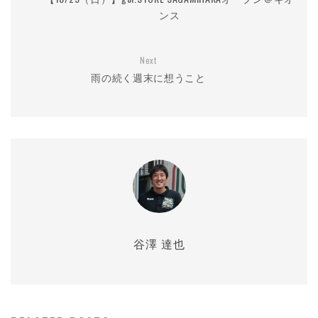
ンス
Next
雨の続く週末に想うこと
谷澤 達也