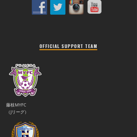
OFFICIAL SUPPORT TEAM
藤枝MYFC
（Jリーグ）