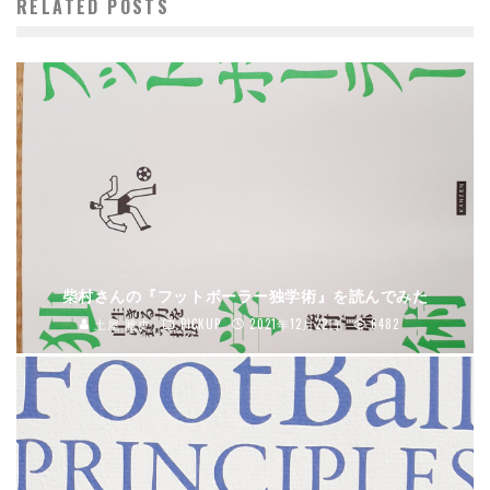
RELATED POSTS
柴村さんの『フットボーラー独学術』を読んでみた
土屋 雅史
PICKUP
2021年12月22日
6482