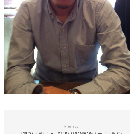
Previous
【10/29（日）】gol.STORE SAGAMIHARAオープン＠ギオ