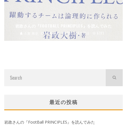
岩政さんの『FOOTBALL PRINCIPLES』を読んでみた
土屋 雅史
土屋雅史
2021年9月21日
6193
最近の投稿
岩政さんの『FootBall PRINCIPLES』を読んでみた