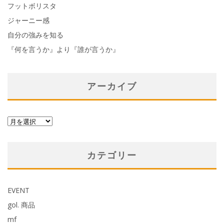
フットボリスタ
ジャーニー感
自分の強みを知る
『何を言うか』より『誰が言うか』
アーカイブ
ア
ー
カ
カテゴリー
イ
ブ
EVENT
gol. 商品
mf