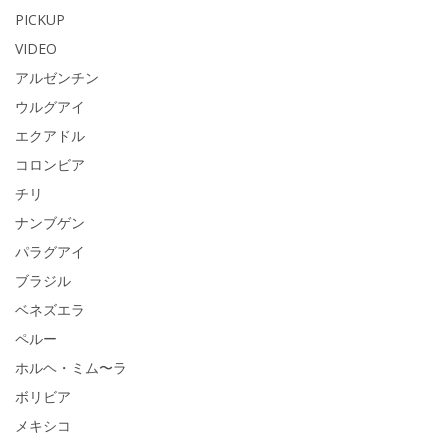
PICKUP
VIDEO
アルゼンチン
ウルグアイ
エクアドル
コロンビア
チリ
ナンブゲン
パラグアイ
ブラジル
ベネズエラ
ペルー
ホルヘ・ミム〜ラ
ボリビア
メキシコ