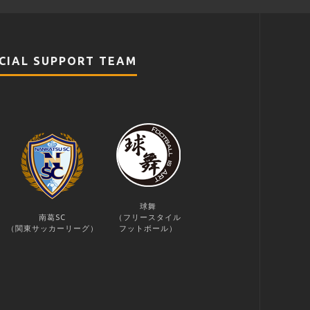
CIAL SUPPORT TEAM
球舞
南葛SC
（フリースタイル
（関東サッカーリーグ）
フットボール）