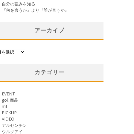
自分の強みを知る
『何を言うか』より『誰が言うか』
アーカイブ
カテゴリー
EVENT
gol. 商品
mf
PICKUP
VIDEO
アルゼンチン
ウルグアイ