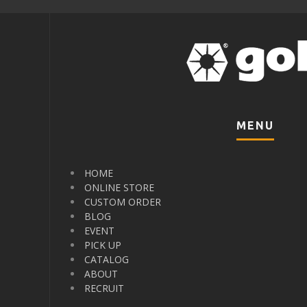
MENU
HOME
ONLINE STORE
CUSTOM ORDER
BLOG
EVENT
PICK UP
CATALOG
ABOUT
RECRUIT