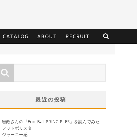
CATALOG
ABOUT
RECRUIT
最近の投稿
岩政さんの『FootBall PRINCIPLES』を読んでみた
フットボリスタ
ジャーニー感