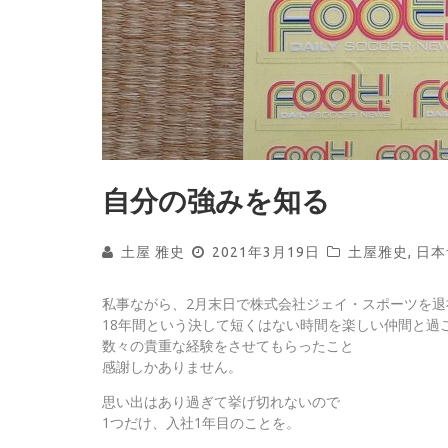
自分の強みを知る
土屋 雅史
2021年3月19日
土屋雅史
,
日本
私事ながら、2月末日で株式会社ジェイ・スポーツを退
18年間という決して短くはない時間を楽しい仲間と過
数々の貴重な経験をさせてもらったこと
感謝しかありません。
思い出はあり過ぎて挙げ切れないので
1つだけ、入社1年目のことを。