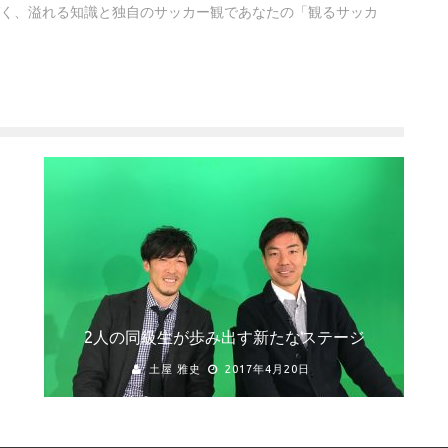
く、溢れる知識と独自のサッカー観であなたの「観るサッカ
2人の同級生が歩み出す新たなステージ
土屋 雅史
2017年4月20日