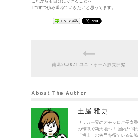
これからも自分にできることを
1つずつ積み重ねていきたいと思ってます。
南葛SC2021 ユニフォーム販売開始
About The Author
土屋 雅史
サッカー界のオモシロご長寿番
の転職で新天地へ！ 国内外問わ
「博士」の称号を得ている知識