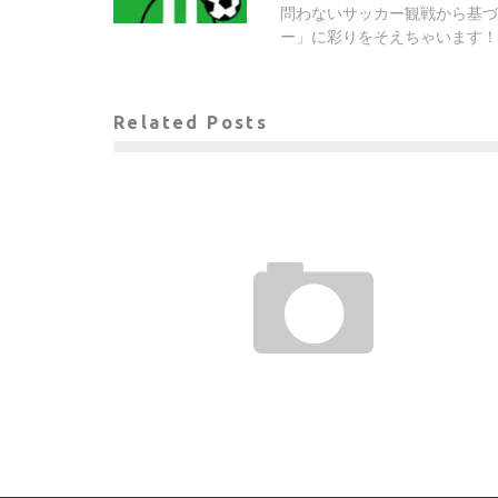
問わないサッカー観戦から基づ
ー」に彩りをそえちゃいます！
Related Posts
国立でのラストダンス
土屋 雅史
2013年1月17日