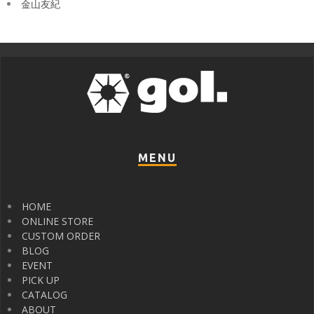
金山友紀
MENU
HOME
ONLINE STORE
CUSTOM ORDER
BLOG
EVENT
PICK UP
CATALOG
ABOUT