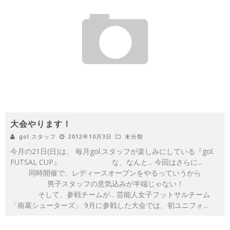
大会やります！
gol.スタッフ
2012年10月3日
未分類
今月の21日(日)は、 毎月gol.スタッフが楽しみにしている『gol.
FUTSAL CUP』 な、なんと... 今回はさらに...
同時開催で、レディースオープンをやるっていうから
男子スタッフの意気込みが半端じゃない！
そして、参戦チームが... 芸能人女子フットサルチーム
「南葛シューターズ」 9月に参戦した大会では、初ユニフォ
...