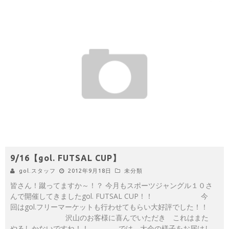
9/16【gol. FUTSAL CUP】
gol.スタッフ
2012年9月18日
未分類
皆さん！蹴ってますか～！？ 今月もスポーツジャングル１０さ
んで開催してきましたgol. FUTSAL CUP！！ 今
回はgol.フリーマーケットも行わせてもらい大好評でした！！
沢山のお客様に喜んでいただき これはまた
やるしかないですね！！ では、大会の様子をお届けし