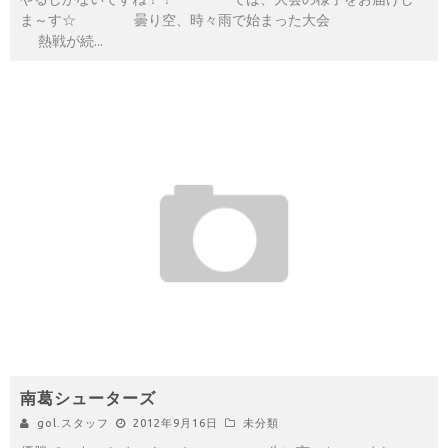
ま～す☆ 曇り空、時々雨で始まった大会
熱戦が続
...
南葛シューターズ
gol.スタッフ
2012年9月16日
未分類