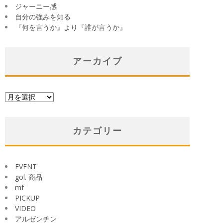
ジャーニー感
自分の強みを知る
『何を言うか』より『誰が言うか』
アーカイブ
ア
ー
カ
イ
カテゴリー
ブ
EVENT
gol. 商品
mf
PICKUP
VIDEO
アルゼンチン