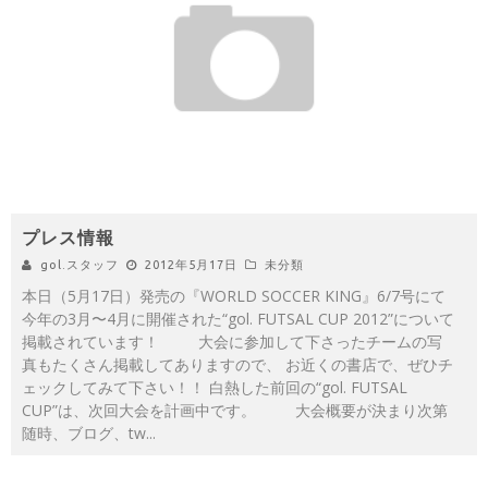
プレス情報
gol.スタッフ
2012年5月17日
未分類
本日（5月17日）発売の『WORLD SOCCER KING』6/7号にて
今年の3月〜4月に開催された“gol. FUTSAL CUP 2012”について
掲載されています！ 大会に参加して下さったチームの写
真もたくさん掲載してありますので、 お近くの書店で、ぜひチ
ェックしてみて下さい！！ 白熱した前回の“gol. FUTSAL
CUP”は、次回大会を計画中です。 大会概要が決まり次第
随時、ブログ、tw
...