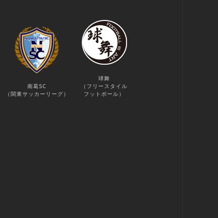
球舞
南葛SC
（フリースタイル
（関東サッカーリーグ）
フットボール）