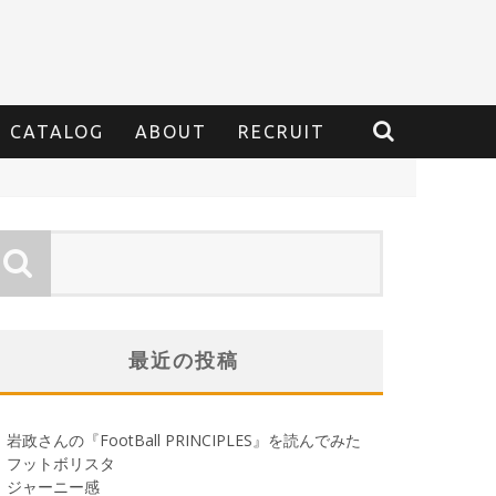
CATALOG
ABOUT
RECRUIT
最近の投稿
岩政さんの『FootBall PRINCIPLES』を読んでみた
フットボリスタ
ジャーニー感