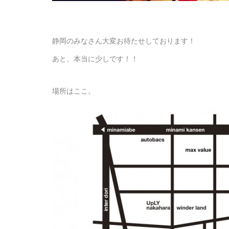
静岡のみなさん大変お待たせしております！
あと、本当に少しです！！
場所はここ。