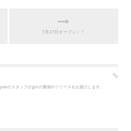
7月27日オープン！！
japanのスタッフがgol.の裏側やリリースをお届けします。