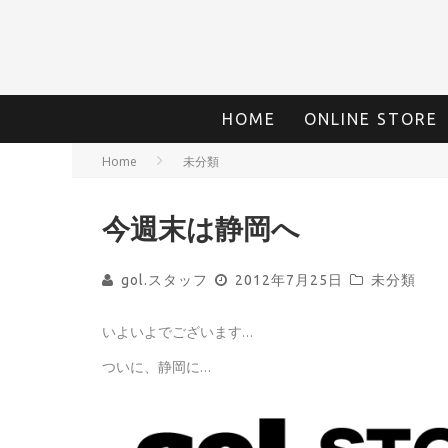
HOME
ONLINE STORE
Home
未分類
今週末は静岡へ
gol.スタッフ
2012年7月25日
未分類
いよいよでございます…
ついに、静岡に…