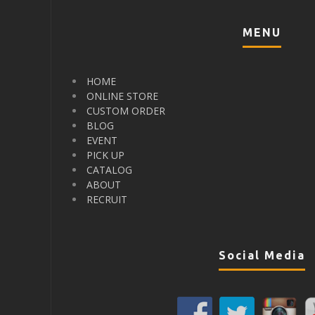
MENU
HOME
ONLINE STORE
CUSTOM ORDER
BLOG
EVENT
PICK UP
CATALOG
ABOUT
RECRUIT
Social Media