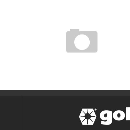
7月27日オープン！！
gol.スタッフ
2012年7月27日