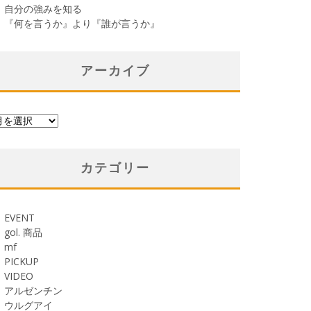
自分の強みを知る
『何を言うか』より『誰が言うか』
アーカイブ
カテゴリー
EVENT
gol. 商品
mf
PICKUP
VIDEO
アルゼンチン
ウルグアイ