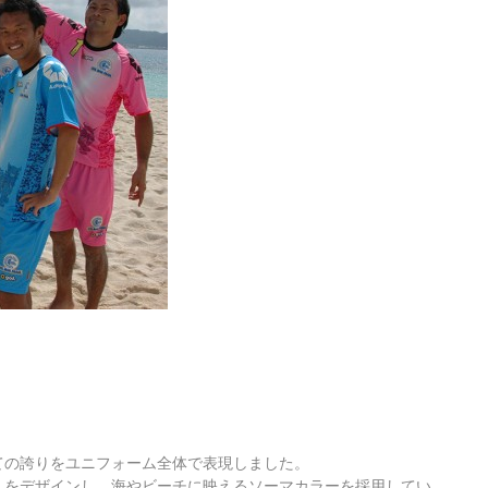
ての誇りをユニフォーム全体で表現しました。
」をデザインし、海やビーチに映えるソーマカラーを採用してい