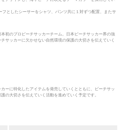
ーフとしたシーサーをシャツ、パンツ共に１対ずつ配置、またサ
日本初のプロビーチサッカーチーム。日本ビーチサッカー界の強
ーチサッカーに欠かせない自然環境の保護の大切さを伝えていく
ッカーに特化したアイテムを発売していくとともに、ビーチサッ
保護の大切さを伝えていく活動を進めていく予定です。