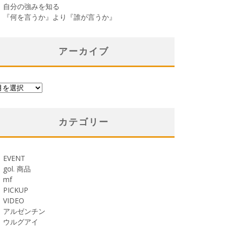
自分の強みを知る
『何を言うか』より『誰が言うか』
アーカイブ
カテゴリー
EVENT
gol. 商品
mf
PICKUP
VIDEO
アルゼンチン
ウルグアイ