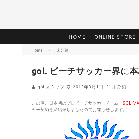
HOME
ONLINE STORE
Home
未分類
gol. ビーチサッカー界に
gol.スタッフ
2013年3月1日
未分類
この度、日本初のプロビーチサッカーチーム「
SOL MA
ヤー契約を締結致しましたのでお知らせします。