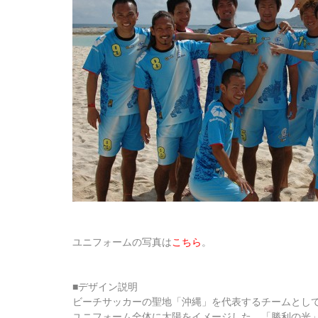
ユニフォームの写真は
こちら
。
■デザイン説明
ビーチサッカーの聖地「沖縄」を代表するチームとし
ユニフォーム全体に太陽をイメージした、「勝利の光