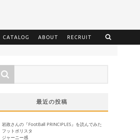
CATALOG
ABOUT
RECRUIT
最近の投稿
岩政さんの『FootBall PRINCIPLES』を読んでみた
フットボリスタ
ジャーニー感