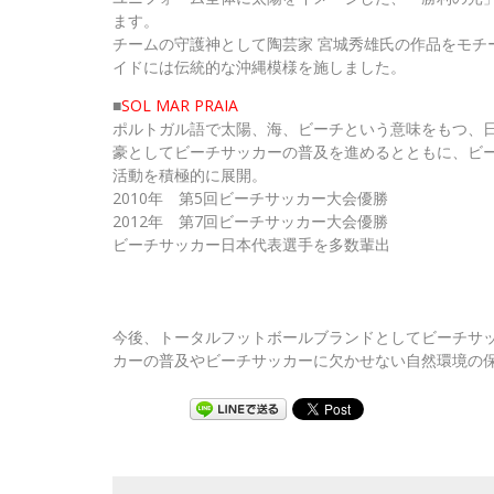
ます。
チームの守護神として陶芸家 宮城秀雄氏の作品をモチ
イドには伝統的な沖縄模様を施しました。
■
SOL MAR PRAIA
ポルトガル語で太陽、海、ビーチという意味をもつ、
豪としてビーチサッカーの普及を進めるとともに、ビ
活動を積極的に展開。
2010年 第5回ビーチサッカー大会優勝
2012年 第7回ビーチサッカー大会優勝
ビーチサッカー日本代表選手を多数輩出
今後、トータルフットボールブランドとしてビーチサ
カーの普及やビーチサッカーに欠かせない自然環境の