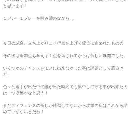
と思います！
１プレー１プレーを噛み締めながら…。
今日の試合、立ち上がりこそ得点を上げて優位に進めれたものの
その後は追加点も奪えず１点を返されてからは苦しい展開でした。
いくつかのチャンスをモノに出来なかった事は課題として残るけ
ど、
色々な選手が出た中で誰が出た時間でも集中して守る事が出来たの
は一つ収穫かなと思う！
まだディフェンスの所しか練習してないから攻撃の所はこれから詰
めていかないとだね！