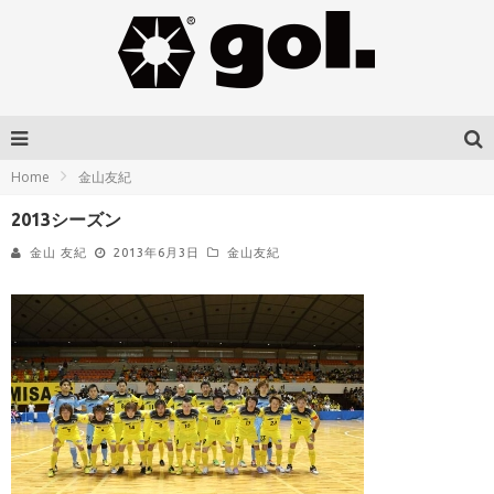
Home
金山友紀
2013シーズン
金山 友紀
2013年6月3日
金山友紀