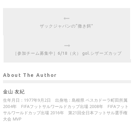
ザックジャパンの“撒き餌”
［参加チーム募集中］6/18（火） gol.シザーズカップ
About The Author
金山 友紀
生年月日：1977年9月2日 出身地：島根県 ペスカドーラ町田所属
2004年 FIFAフットサルワールドカップ出場 2008年 FIFAフット
サルワールドカップ出場 2016年 第21回全日本フットサル選手権
大会 MVP