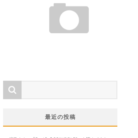
今週末は原宿っ！
金山 友紀
2012年3月13日
最近の投稿