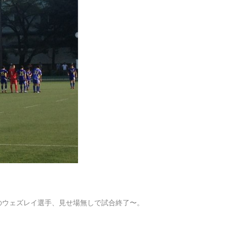
のウェズレイ選手、見せ場無しで試合終了〜。