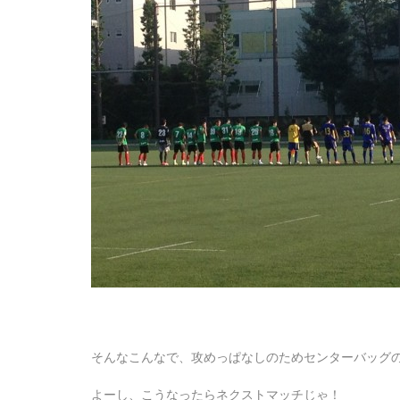
そんなこんなで、攻めっぱなしのためセンターバッグ
よーし、こうなったらネクストマッチじゃ！