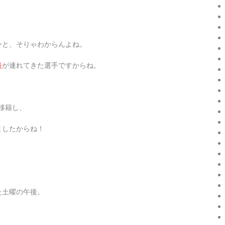
ーと、そりゃわからんよね。
表
が連れてきた選手ですからね。
移籍し、
ましたからね！
た土曜の午後。