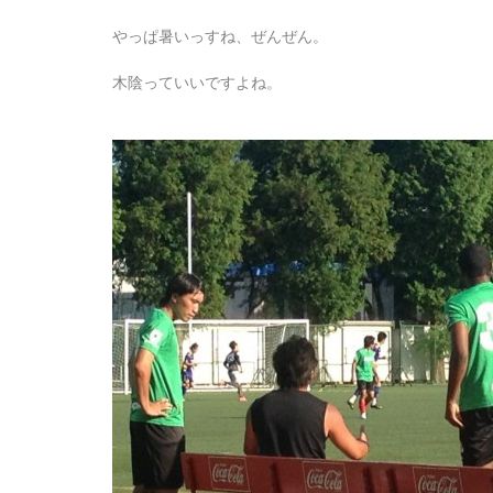
やっぱ暑いっすね、ぜんぜん。
木陰っていいですよね。