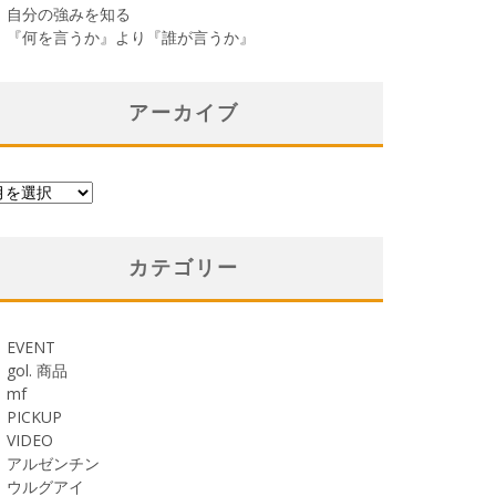
自分の強みを知る
『何を言うか』より『誰が言うか』
アーカイブ
カテゴリー
EVENT
gol. 商品
mf
PICKUP
VIDEO
アルゼンチン
ウルグアイ