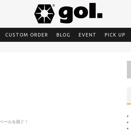
CUSTOM ORDER
BLOG
EVENT
PICK UP
ベールを脱ぐ！