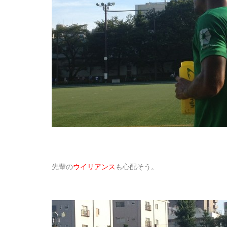
先輩の
ウイリアンス
も心配そう。