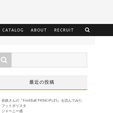
CATALOG
ABOUT
RECRUIT
最近の投稿
岩政さんの『FootBall PRINCIPLES』を読んでみた
フットボリスタ
ジャーニー感