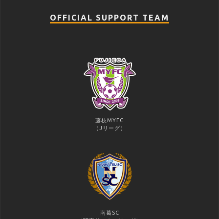
OFFICIAL SUPPORT TEAM
藤枝MYFC
（Jリーグ）
南葛SC