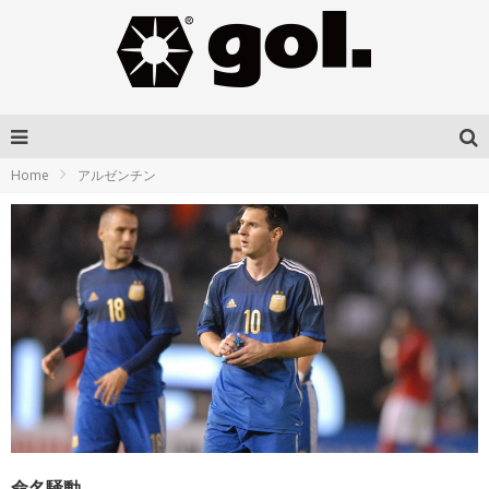
Home
アルゼンチン
命名騒動