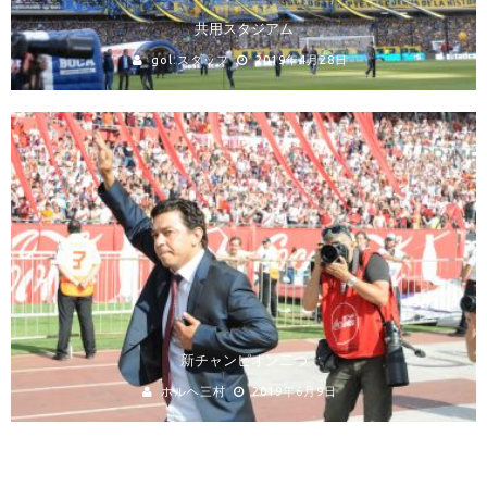
共用スタジアム
gol.スタッフ
2019年4月28日
新チャンピオン二つ
ホルヘ三村
2019年6月9日