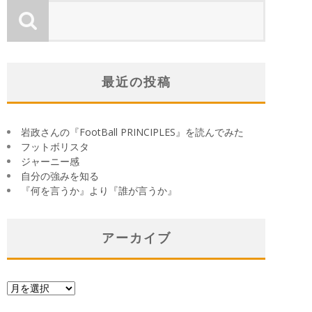
最近の投稿
岩政さんの『FootBall PRINCIPLES』を読んでみた
フットボリスタ
ジャーニー感
自分の強みを知る
『何を言うか』より『誰が言うか』
アーカイブ
ア
ー