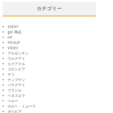
カ
イ
カテゴリー
ブ
EVENT
gol. 商品
mf
PICKUP
VIDEO
アルゼンチン
ウルグアイ
エクアドル
コロンビア
チリ
ナンブゲン
パラグアイ
ブラジル
ベネズエラ
ペルー
ホルヘ・ミム〜ラ
ボリビア