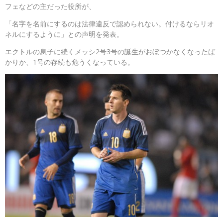
フェなどの主だった役所が、
「名字を名前にするのは法律違反で認められない。付けるならリオ
ネルにするように」との声明を発表。
エクトルの息子に続くメッシ2号3号の誕生がおぼつかなくなったば
かりか、1号の存続も危うくなっている。