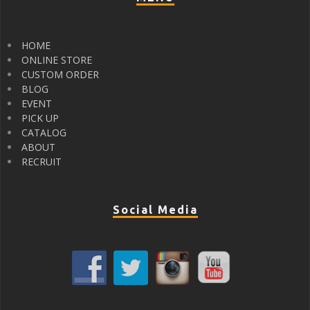
HOME
ONLINE STORE
CUSTOM ORDER
BLOG
EVENT
PICK UP
CATALOG
ABOUT
RECRUIT
Social Media