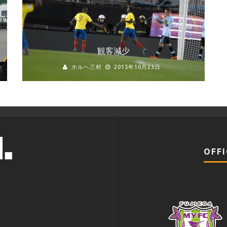
観客減少
ホルヘ三村
2015年10月23日
OFFI