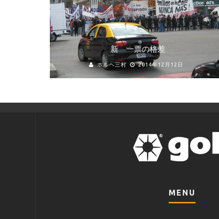
新 一票の格差
ホルヘ三村
2014年12月12日
MENU