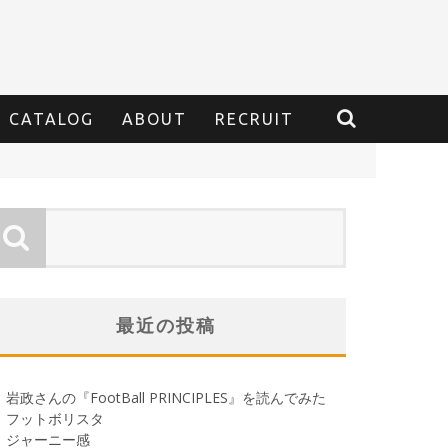
CATALOG
ABOUT
RECRUIT
最近の投稿
岩政さんの『FootBall PRINCIPLES』を読んでみた
フットボリスタ
ジャーニー感