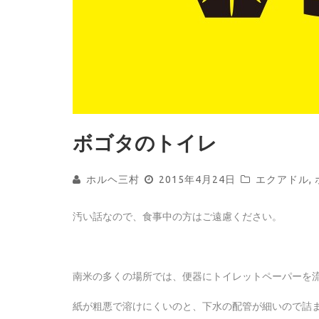
ボゴタのトイレ
ホルヘ三村
2015年4月24日
エクアドル
,
汚い話なので、食事中の方はご遠慮ください。
南米の多くの場所では、便器にトイレットペーパーを
紙が粗悪で溶けにくいのと、下水の配管が細いので詰