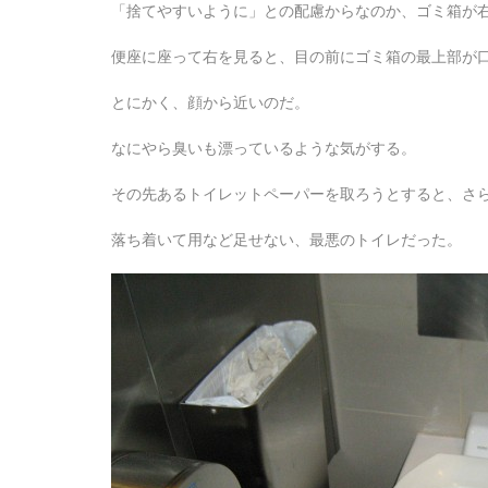
「捨てやすいように」との配慮からなのか、ゴミ箱が
便座に座って右を見ると、目の前にゴミ箱の最上部が
とにかく、顔から近いのだ。
なにやら臭いも漂っているような気がする。
その先あるトイレットペーパーを取ろうとすると、さ
落ち着いて用など足せない、最悪のトイレだった。