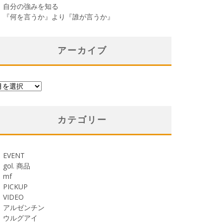
自分の強みを知る
『何を言うか』より『誰が言うか』
アーカイブ
カテゴリー
EVENT
gol. 商品
mf
PICKUP
VIDEO
アルゼンチン
ウルグアイ