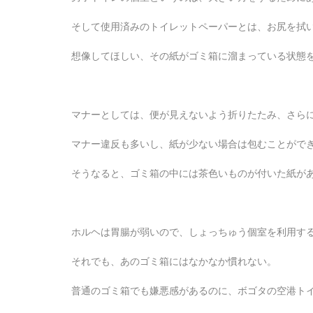
そして使用済みのトイレットペーパーとは、お尻を拭
想像してほしい、その紙がゴミ箱に溜まっている状態
マナーとしては、便が見えないよう折りたたみ、さら
マナー違反も多いし、紙が少ない場合は包むことがで
そうなると、ゴミ箱の中には茶色いものが付いた紙が
ホルヘは胃腸が弱いので、しょっちゅう個室を利用す
それでも、あのゴミ箱にはなかなか慣れない。
普通のゴミ箱でも嫌悪感があるのに、ボゴタの空港ト