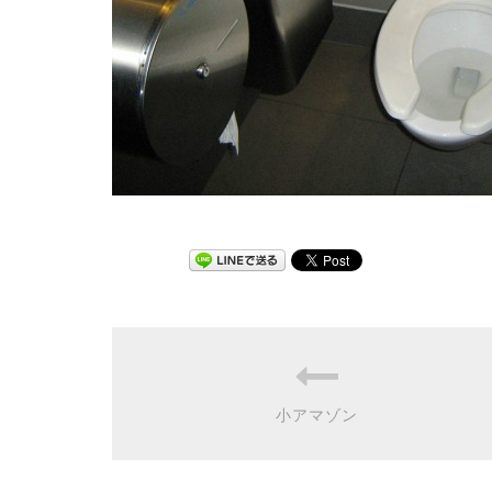
小アマゾン