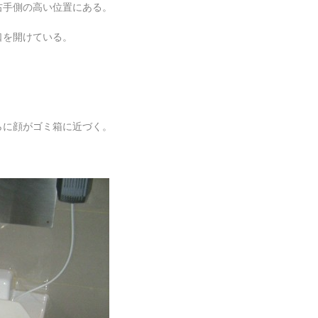
右手側の高い位置にある。
口を開けている。
らに顔がゴミ箱に近づく。