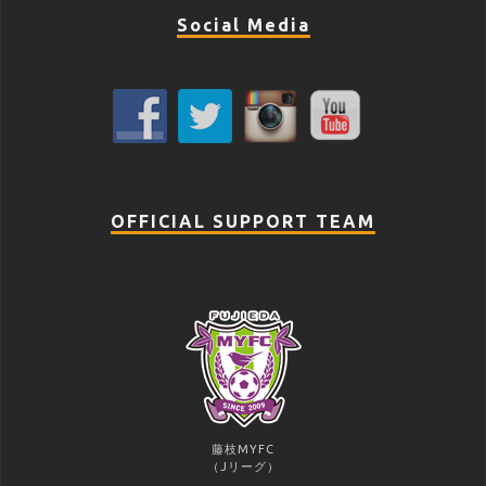
Social Media
OFFICIAL SUPPORT TEAM
藤枝MYFC
（Jリーグ）