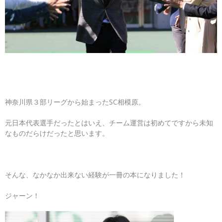
神奈川県３部リーグから始まったSC相模原。
元日本代表選手だったとはいえ、チーム運営は初めてですから未知
なものだらけだったと思います。
そんな、なかなか出来ない経験が一冊の本になりました！
ジャーン！