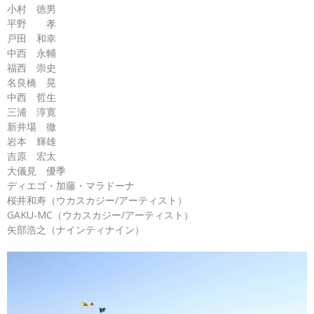
小村 徳男
平野 孝
戸田 和幸
中西 永輔
福西 崇史
名良橋 晃
中西 哲生
三浦 淳寛
新井場 徹
岩本 輝雄
吉原 宏太
大儀見 優季
ディエゴ・加藤・マラドーナ
桜井和寿（ウカスカジー/アーティスト）
GAKU-MC（ウカスカジー/アーティスト）
矢部浩之（ナインティナイン）