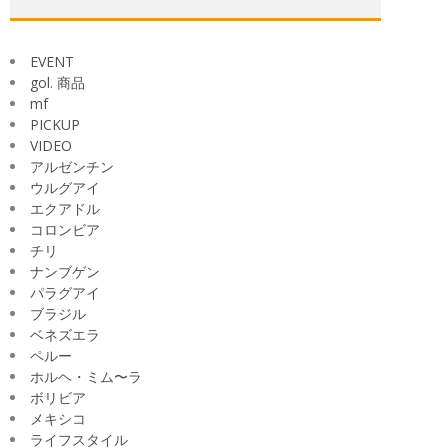
ブ
EVENT
gol. 商品
mf
PICKUP
VIDEO
アルゼンチン
ウルグアイ
エクアドル
コロンビア
チリ
ナンブゲン
パラグアイ
ブラジル
ベネズエラ
ペルー
ホルヘ・ミム〜ラ
ボリビア
メキシコ
ライフスタイル