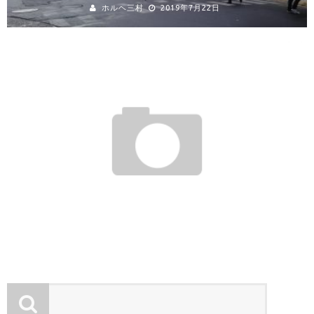
ホルヘ三村
2019年7月22日
ペルーの源三２
ホルヘ三村
2013年10月18日