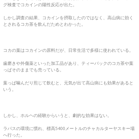
グ検査でコカインの陽性反応が出た。
しかし調査の結果、コカインを摂取したのではなく、高山病に効く
とされるコカ茶を飲んだためとわかった。
コカの葉はコカインの原料だが、日常生活で多様に使われている。
歯磨きや外傷薬といった加工品があり、ティーバックのコカ茶や葉
っぱそのままでも売っている。
葉っぱ噛んだり煎じて飲むと、元気が出て高山病にも効果があると
いう。
しかし、ホルヘの経験からいうと、劇的な効果はない。
ラパスの環境に慣れ、標高5400メートルのチャカルターヤスキー場
へ行った。