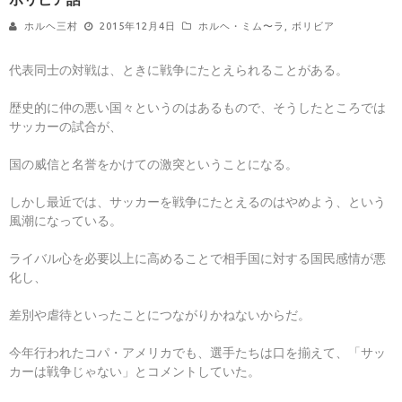
ホルヘ三村
2015年12月4日
ホルヘ・ミム〜ラ
,
ボリビア
代表同士の対戦は、ときに戦争にたとえられることがある。
歴史的に仲の悪い国々というのはあるもので、そうしたところでは
サッカーの試合が、
国の威信と名誉をかけての激突ということになる。
しかし最近では、サッカーを戦争にたとえるのはやめよう、という
風潮になっている。
ライバル心を必要以上に高めることで相手国に対する国民感情が悪
化し、
差別や虐待といったことにつながりかねないからだ。
今年行われたコパ・アメリカでも、選手たちは口を揃えて、「サッ
カーは戦争じゃない」とコメントしていた。