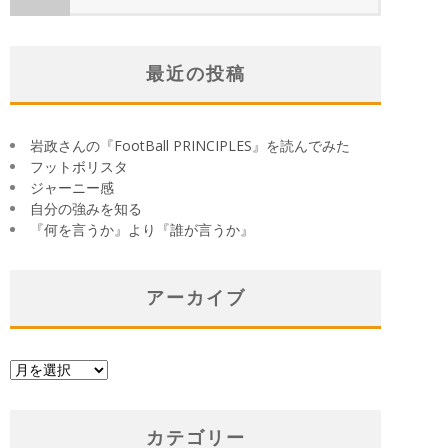
最近の投稿
岩政さんの『FootBall PRINCIPLES』を読んでみた
フットボリスタ
ジャーニー感
自分の強みを知る
『何を言うか』より『誰が言うか』
アーカイブ
ア
ー
カ
イ
カテゴリー