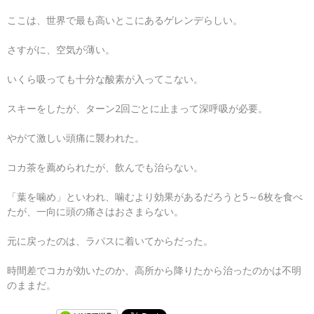
ここは、世界で最も高いとこにあるゲレンデらしい。
さすがに、空気が薄い。
いくら吸っても十分な酸素が入ってこない。
スキーをしたが、ターン2回ごとに止まって深呼吸が必要。
やがて激しい頭痛に襲われた。
コカ茶を薦められたが、飲んでも治らない。
「葉を噛め」といわれ、噛むより効果があるだろうと5～6枚を食べ
たが、一向に頭の痛さはおさまらない。
元に戻ったのは、ラパスに着いてからだった。
時間差でコカが効いたのか、高所から降りたから治ったのかは不明
のままだ。