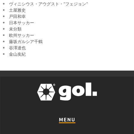
ヴィニシウス・アウグスト・"フェジョン"
土屋雅史
戸田和幸
日本サッカー
未分類
欧州サッカー
藤坂ガルシア千鶴
谷澤達也
金山友紀
MENU