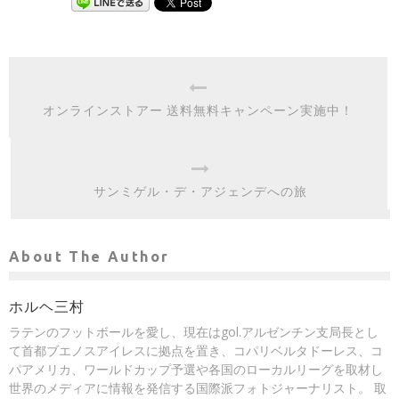
オンラインストアー 送料無料キャンペーン実施中！
サンミゲル・デ・アジェンデへの旅
About The Author
ホルヘ三村
ラテンのフットボールを愛し、現在はgol.アルゼンチン支局長とし
て首都ブエノスアイレスに拠点を置き、コパリベルタドーレス、コ
パアメリカ、ワールドカップ予選や各国のローカルリーグを取材し
世界のメディアに情報を発信する国際派フォトジャーナリスト。 取