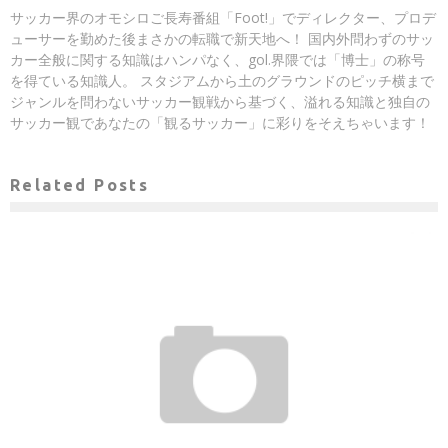
サッカー界のオモシロご長寿番組「Foot!」でディレクター、プロデ
ューサーを勤めた後まさかの転職で新天地へ！ 国内外問わずのサッ
カー全般に関する知識はハンパなく、gol.界隈では「博士」の称号
を得ている知識人。 スタジアムから土のグラウンドのピッチ横まで
ジャンルを問わないサッカー観戦から基づく、溢れる知識と独自の
サッカー観であなたの「観るサッカー」に彩りをそえちゃいます！
Related Posts