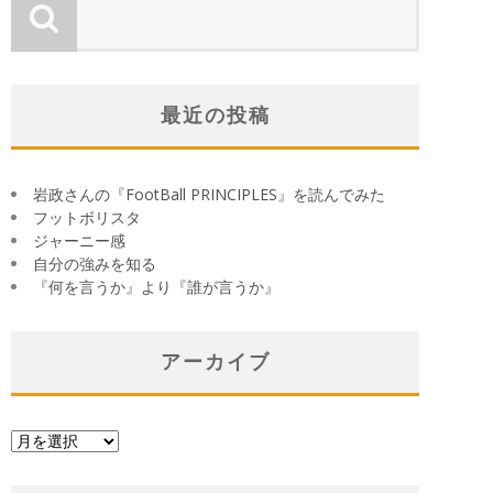
最近の投稿
岩政さんの『FootBall PRINCIPLES』を読んでみた
フットボリスタ
ジャーニー感
自分の強みを知る
『何を言うか』より『誰が言うか』
アーカイブ
ア
ー
カ