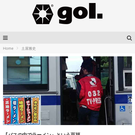
Home
土屋雅史
『バスの中でラーメン』という至福