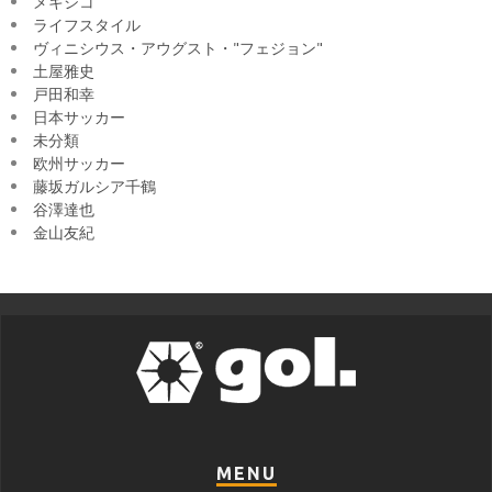
メキシコ
ライフスタイル
ヴィニシウス・アウグスト・"フェジョン"
土屋雅史
戸田和幸
日本サッカー
未分類
欧州サッカー
藤坂ガルシア千鶴
谷澤達也
金山友紀
MENU