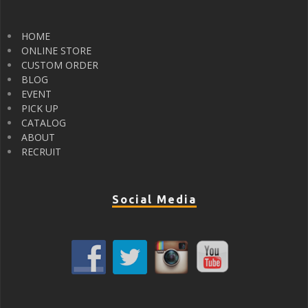
HOME
ONLINE STORE
CUSTOM ORDER
BLOG
EVENT
PICK UP
CATALOG
ABOUT
RECRUIT
Social Media