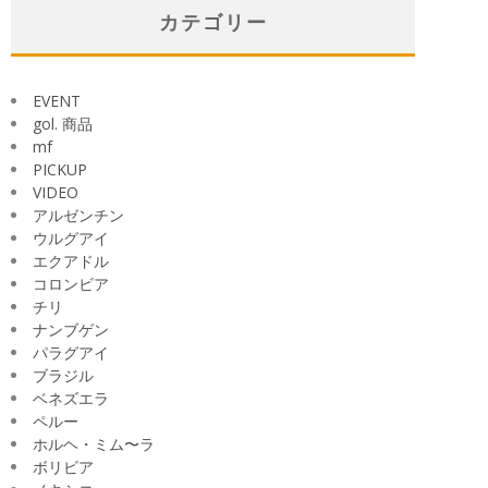
イ
カテゴリー
ブ
EVENT
gol. 商品
mf
PICKUP
VIDEO
アルゼンチン
ウルグアイ
エクアドル
コロンビア
チリ
ナンブゲン
パラグアイ
ブラジル
ベネズエラ
ペルー
ホルヘ・ミム〜ラ
ボリビア