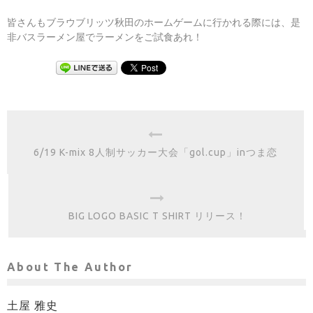
皆さんもブラウブリッツ秋田のホームゲームに行かれる際には、是
非バスラーメン屋でラーメンをご試食あれ！
6/19 K-mix 8人制サッカー大会「gol.cup」inつま恋
BIG LOGO BASIC T SHIRT リリース！
About The Author
土屋 雅史