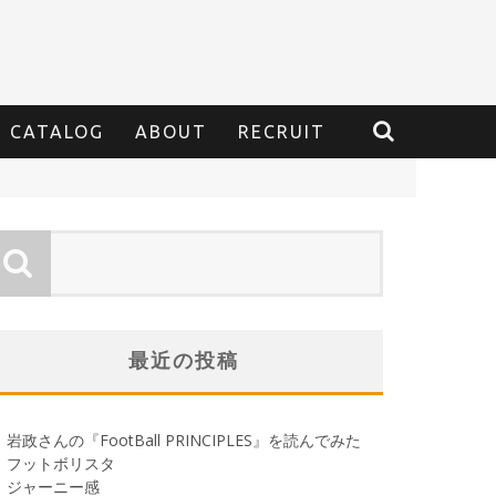
CATALOG
ABOUT
RECRUIT
最近の投稿
岩政さんの『FootBall PRINCIPLES』を読んでみた
フットボリスタ
ジャーニー感