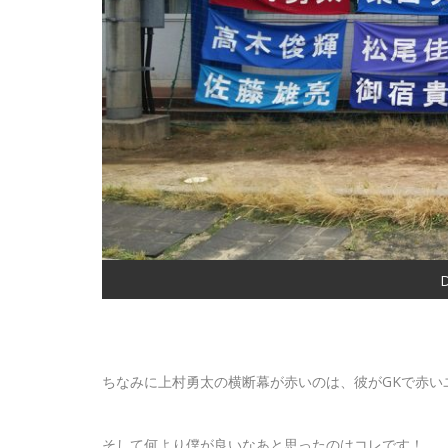
ちなみに上村勇太の横断幕が赤いのは、彼がGKで赤い
そして何より僕が良いなあと思ったのはコレです！