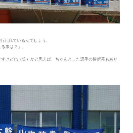
で行われているんでしょう。
れる事は？」。
）
ですけどね（笑）かと思えば、ちゃんとした選手の横断幕もあり