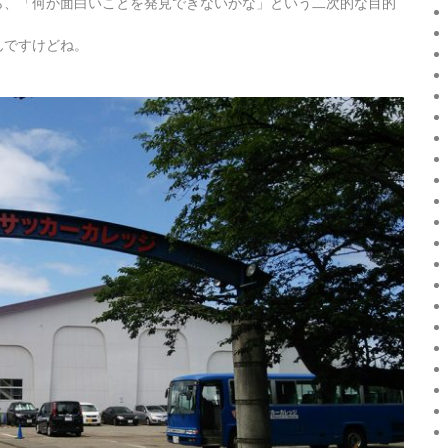
ら、「何か面白いことを発見できないかな」という二次的な目的
んですけどね。