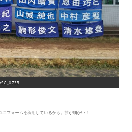
DSC_0735
ユニフォームを着用しているから。芸が細かい！