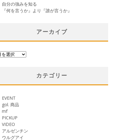
自分の強みを知る
『何を言うか』より『誰が言うか』
アーカイブ
カテゴリー
EVENT
gol. 商品
mf
PICKUP
VIDEO
アルゼンチン
ウルグアイ