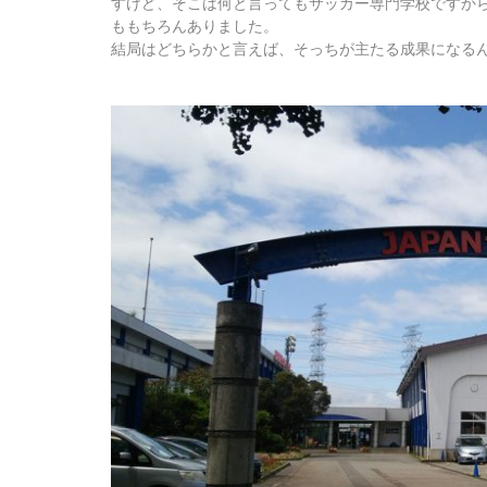
すけど、そこは何と言ってもサッカー専門学校ですか
ももちろんありました。
結局はどちらかと言えば、そっちが主たる成果になる