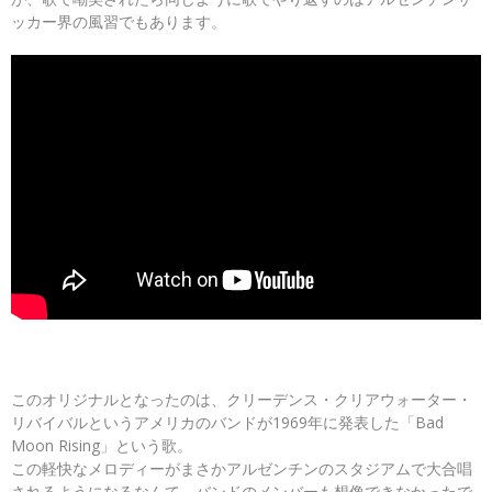
ッカー界の風習でもあります。
このオリジナルとなったのは、クリーデンス・クリアウォーター・
リバイバルというアメリカのバンドが1969年に発表した「Bad
Moon Rising」という歌。
この軽快なメロディーがまさかアルゼンチンのスタジアムで大合唱
されるようになるなんて、バンドのメンバーも想像できなかったで