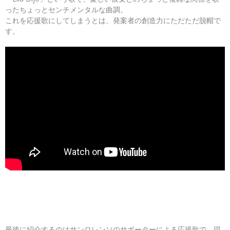
ったちょっとセンチメンタルな曲調。
これを応援歌にしてしまうとは、発案者の創造力にただただ脱帽で
す。
最後に紹介するのはサンロレンソのサポーターによる応援歌で、現