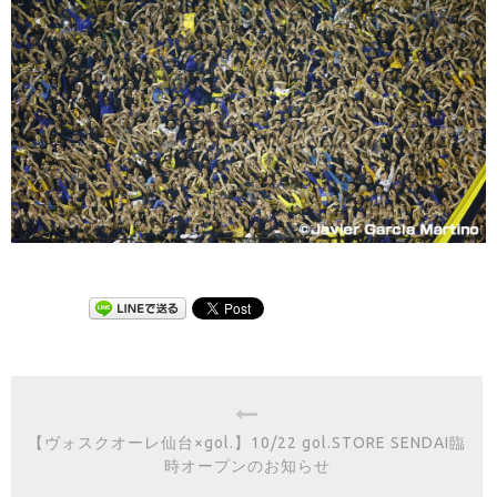
【ヴォスクオーレ仙台×gol.】10/22 gol.STORE SENDAI臨
時オープンのお知らせ