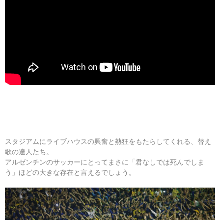
スタジアムにライブハウスの興奮と熱狂をもたらしてくれる、替え
歌の達人たち。
アルゼンチンのサッカーにとってまさに「君なしでは死んでしま
う」ほどの大きな存在と言えるでしょう。