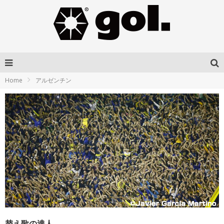
Home
アルゼンチン
替え歌の達人