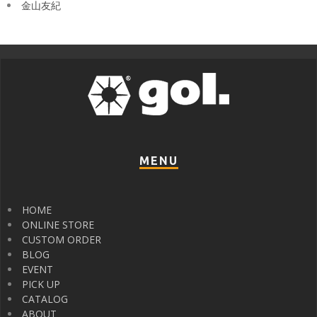
金山友紀
MENU
HOME
ONLINE STORE
CUSTOM ORDER
BLOG
EVENT
PICK UP
CATALOG
ABOUT