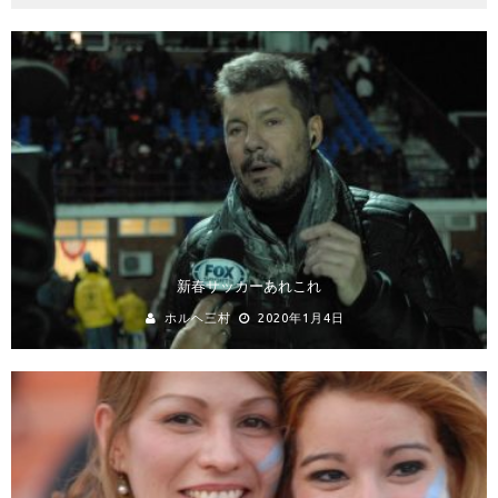
新春サッカーあれこれ
ホルヘ三村
2020年1月4日