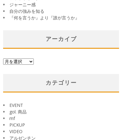
ジャーニー感
自分の強みを知る
『何を言うか』より『誰が言うか』
アーカイブ
ア
ー
カ
イ
カテゴリー
ブ
EVENT
gol. 商品
mf
PICKUP
VIDEO
アルゼンチン