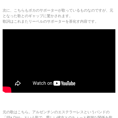
次に、こちらもボカのサポーターが歌っているものなのですが、元
となった歌とのギャップに驚かされます。
歌詞はこれまたリーベルのサポーターを茶化す内容です。
元の歌はこちら。アルゼンチンのエステラーレスというバンドの
「Ella Dijo」という歌で、愛しい彼女とのちょっと複雑な関係を歌