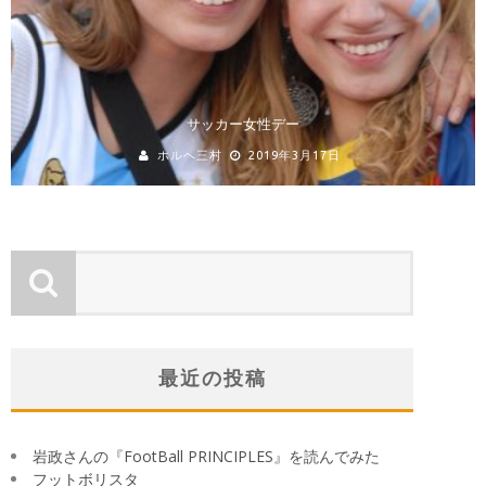
サッカー女性デー
ホルヘ三村
2019年3月17日
最近の投稿
岩政さんの『FootBall PRINCIPLES』を読んでみた
フットボリスタ