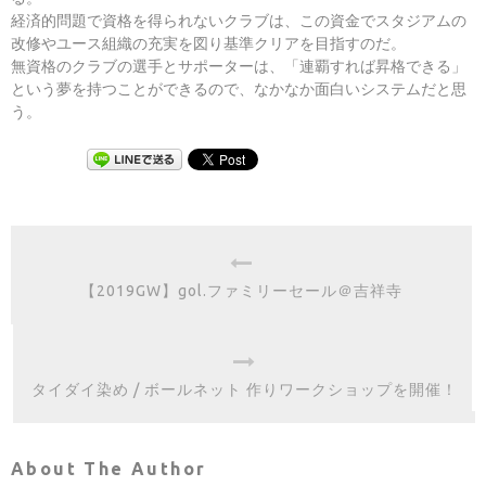
経済的問題で資格を得られないクラブは、この資金でスタジアムの
改修やユース組織の充実を図り基準クリアを目指すのだ。
無資格のクラブの選手とサポーターは、「連覇すれば昇格できる」
という夢を持つことができるので、なかなか面白いシステムだと思
う。
【2019GW】gol.ファミリーセール＠吉祥寺
タイダイ染め / ボールネット 作りワークショップを開催！
About The Author