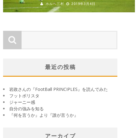
ホルヘ三村
2019年3月4日
最近の投稿
岩政さんの『FootBall PRINCIPLES』を読んでみた
フットボリスタ
ジャーニー感
自分の強みを知る
『何を言うか』より『誰が言うか』
アーカイブ