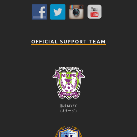
OFFICIAL SUPPORT TEAM
藤枝MYFC
（Jリーグ）