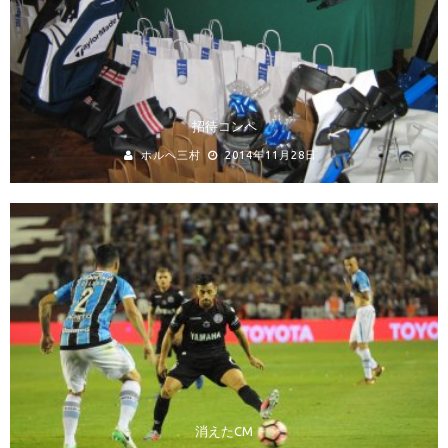
招待コンペ
ホルヘ三村
2014年11月28日
消えたCM