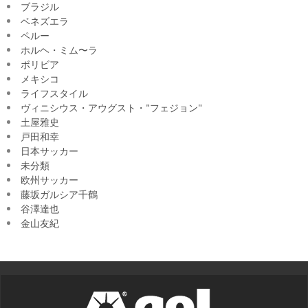
ブラジル
ベネズエラ
ペルー
ホルヘ・ミム〜ラ
ボリビア
メキシコ
ライフスタイル
ヴィニシウス・アウグスト・"フェジョン"
土屋雅史
戸田和幸
日本サッカー
未分類
欧州サッカー
藤坂ガルシア千鶴
谷澤達也
金山友紀