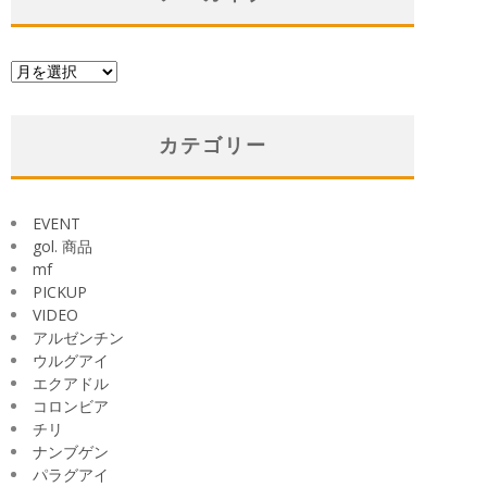
ア
ー
カ
イ
カテゴリー
ブ
EVENT
gol. 商品
mf
PICKUP
VIDEO
アルゼンチン
ウルグアイ
エクアドル
コロンビア
チリ
ナンブゲン
パラグアイ