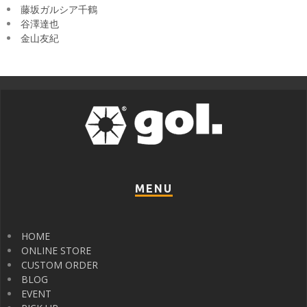
藤坂ガルシア千鶴
谷澤達也
金山友紀
MENU
HOME
ONLINE STORE
CUSTOM ORDER
BLOG
EVENT