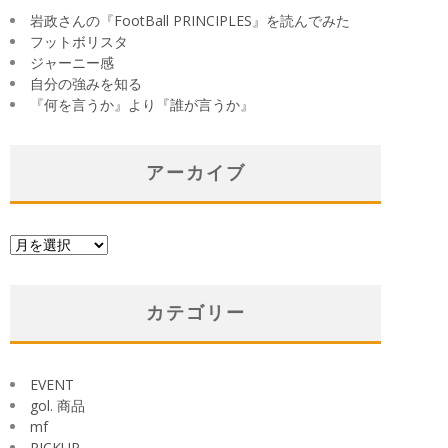
岩政さんの『FootBall PRINCIPLES』を読んでみた
フットボリスタ
ジャーニー感
自分の強みを知る
『何を言うか』より『誰が言うか』
アーカイブ
ア
ー
カ
イ
カテゴリー
ブ
EVENT
gol. 商品
mf
PICKUP