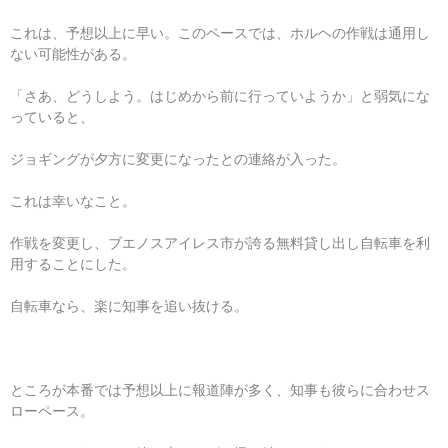
これは、予想以上に早い。このペースでは、ホルヘの作戦は通用し
ない可能性がある。
「さあ、どうしよう。はじめから前に行っていようか」と弱気にな
っていると、
ジョギングが夕方に変更になったとの連絡が入った。
これは幸いなこと。
作戦を変更し、ブエノスアイレス市が誇る無料貸し出し自転車を利
用することにした。
自転車なら、楽に知事を追い抜ける。
ところが本番では予想以上に報道陣が多く、知事も彼らに合わせス
ローペース。