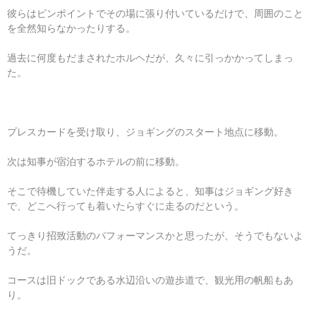
彼らはピンポイントでその場に張り付いているだけで、周囲のこと
を全然知らなかったりする。
過去に何度もだまされたホルヘだが、久々に引っかかってしまっ
た。
プレスカードを受け取り、ジョギングのスタート地点に移動。
次は知事が宿泊するホテルの前に移動。
そこで待機していた伴走する人によると、知事はジョギング好き
で、どこへ行っても着いたらすぐに走るのだという。
てっきり招致活動のパフォーマンスかと思ったが、そうでもないよ
うだ。
コースは旧ドックである水辺沿いの遊歩道で、観光用の帆船もあ
り。