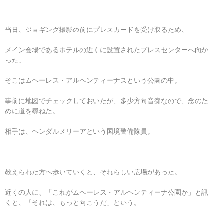
当日、ジョギング撮影の前にプレスカードを受け取るため、
メイン会場であるホテルの近くに設置されたプレスセンターへ向か
った。
そこはムヘーレス・アルヘンティーナスという公園の中。
事前に地図でチェックしておいたが、多少方向音痴なので、念のた
めに道を尋ねた。
相手は、ヘンダルメリーアという国境警備隊員。
教えられた方へ歩いていくと、それらしい広場があった。
近くの人に、「これがムヘーレス・アルヘンティーナ公園か」と訊
くと、「それは、もっと向こうだ」という。