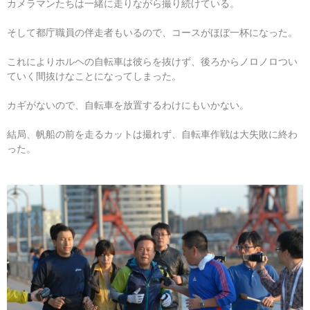
カメラマンたちは一緒に走りながら撮り続けている。
そして都庁職員の伴走者もいるので、コースがほぼ一杯になった。
これによりホルヘの自転車は彼らを抜けず、後ろからノロノロつい
ていく間抜けなことになってしまった。
カギがないので、自転車を放置するわけにもいかない。
結局、帆船の前を走るカットは撮れず、自転車作戦は大失敗に終わ
った。