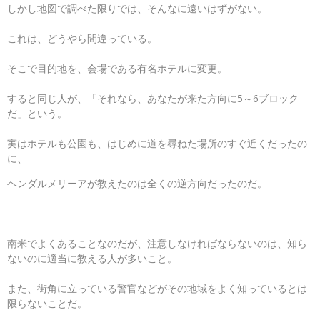
しかし地図で調べた限りでは、そんなに遠いはずがない。
これは、どうやら間違っている。
そこで目的地を、会場である有名ホテルに変更。
すると同じ人が、「それなら、あなたが来た方向に5～6ブロック
だ」という。
実はホテルも公園も、はじめに道を尋ねた場所のすぐ近くだったの
に、
ヘンダルメリーアが教えたのは全くの逆方向だったのだ。
南米でよくあることなのだが、注意しなければならないのは、知ら
ないのに適当に教える人が多いこと。
また、街角に立っている警官などがその地域をよく知っているとは
限らないことだ。