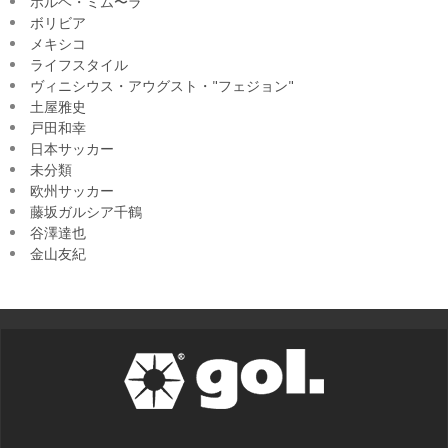
ホルヘ・ミム〜ラ
ボリビア
メキシコ
ライフスタイル
ヴィニシウス・アウグスト・"フェジョン"
土屋雅史
戸田和幸
日本サッカー
未分類
欧州サッカー
藤坂ガルシア千鶴
谷澤達也
金山友紀