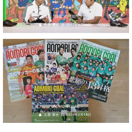
“熱量”の可能性
土屋 雅史
2017年9月28日
AOMORI GOAL
土屋 雅史
2019年2月18日