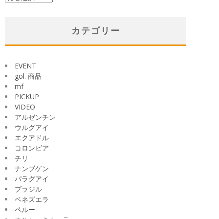
ー
カ
イ
カテゴリー
ブ
EVENT
gol. 商品
mf
PICKUP
VIDEO
アルゼンチン
ウルグアイ
エクアドル
コロンビア
チリ
ナンブゲン
パラグアイ
ブラジル
ベネズエラ
ペルー