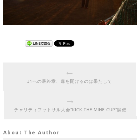
J1への最終章、扉を開けるのは果たして
チャリティフットサル大会"KICK THE MINE CUP"開催
About The Author