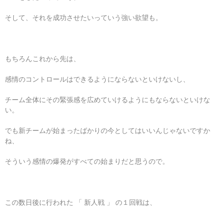
そして、それを成功させたいっていう強い欲望も。
もちろんこれから先は、
感情のコントロールはできるようにならないといけないし、
チーム全体にその緊張感を広めていけるようにもならないといけな
い。
でも新チームが始まったばかりの今としてはいいんじゃないですか
ね、
そういう感情の爆発がすべての始まりだと思うので。
この数日後に行われた 「 新人戦 」 の１回戦は、