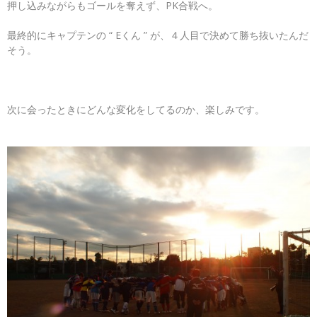
押し込みながらもゴールを奪えず、PK合戦へ。
最終的にキャプテンの “ Eくん ” が、４人目で決めて勝ち抜いたんだ
そう。
次に会ったときにどんな変化をしてるのか、楽しみです。