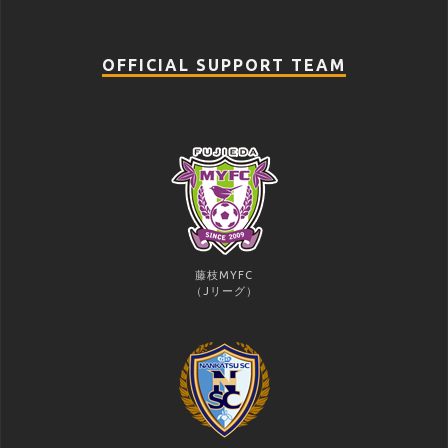
OFFICIAL SUPPORT TEAM
藤枝MYFC
（Jリーグ）