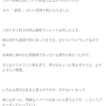
プレー自体は決していい状態ではなかったのですが、
その 「 姿勢 」 がいい意味で気になりました。
１対１や１対２の対人練習でシュートを外したとき、
彼は舌打ち連発で列に戻ってきては、ひとりイライラしてるので
す。
全体的に和やかな雰囲気でやっている選手が多かったので、
そんなピリピリした彼を見て、周りはちょっと気まずそうな、よそ
よそしい態度。
いろんな見方があると思うのですが、ボクはいいなって。
彼にはきっと、明確なイメージがあったと思うんです、こういうプ
レーをしたいっていう。