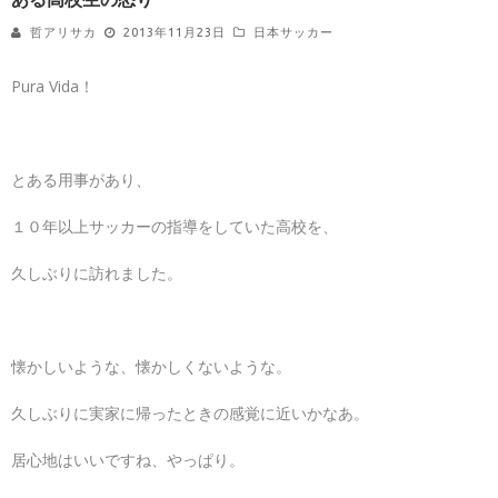
哲アリサカ
2013年11月23日
日本サッカー
Pura Vida！
とある用事があり、
１０年以上サッカーの指導をしていた高校を、
久しぶりに訪れました。
懐かしいような、懐かしくないような。
久しぶりに実家に帰ったときの感覚に近いかなあ。
居心地はいいですね、やっぱり。