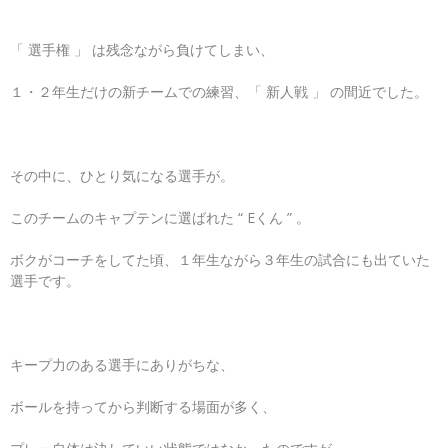
「 選手権 」 は残念ながら負けてしまい、
１・２年生だけの新チームでの練習、「 新人戦 」 の間近でした。
その中に、ひとり気になる選手が。
このチームのキャプテンに選ばれた “ Eくん ” 。
ボクがコーチをしてた頃、１年生ながら３年生の試合にも出ていた
選手です。
キープ力のある選手にありがちな、
ボールを持ってから判断する場面が多く、