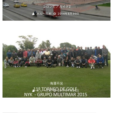
コロンビアガイド2
ホルヘ三村
2014年8月30日
海運不況
ホルヘ三村
2017年1月26日