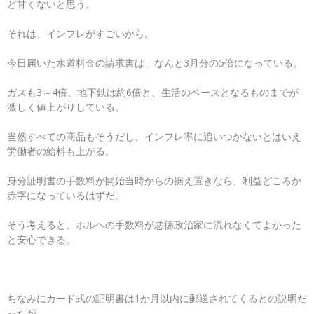
ど甘くないと思う。
それは、インフレがすごいから。
今日届いた水道料金の請求書は、なんと3月分の5倍になっている。
ガスも3～4倍、地下鉄は約6倍と、生活のベースとなるものまでが
激しく値上がりしている。
当然すべての商品もそうだし、インフレ率に追いつかないとはいえ
労働者の給料も上がる。
身分証明書の手数料が開始当時からの据え置きなら、利益どころか
赤字になっているはずだ。
そう考えると、ホルヘの手数料が悪徳政治家に流れなくてよかった
と安心できる。
ちなみにカード式の証明書は1か月以内に郵送されてくるとの説明だ
ったが、