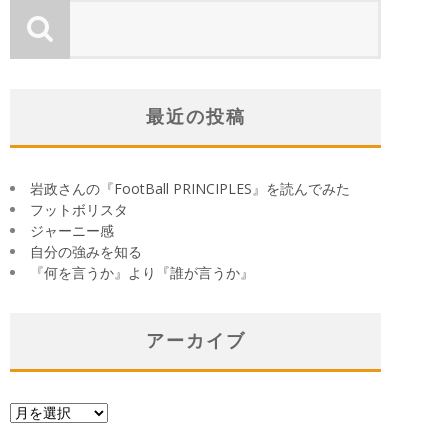
最近の投稿
岩政さんの『FootBall PRINCIPLES』を読んでみた
フットボリスタ
ジャーニー感
自分の強みを知る
『何を言うか』より『誰が言うか』
アーカイブ
ア
ー