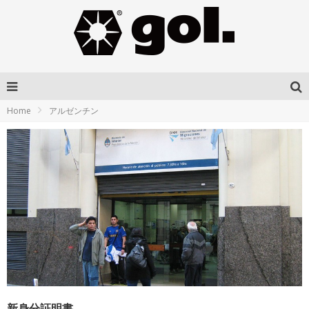
Home
アルゼンチン
新身分証明書