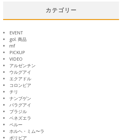
カ
イ
カテゴリー
ブ
EVENT
gol. 商品
mf
PICKUP
VIDEO
アルゼンチン
ウルグアイ
エクアドル
コロンビア
チリ
ナンブゲン
パラグアイ
ブラジル
ベネズエラ
ペルー
ホルヘ・ミム〜ラ
ボリビア