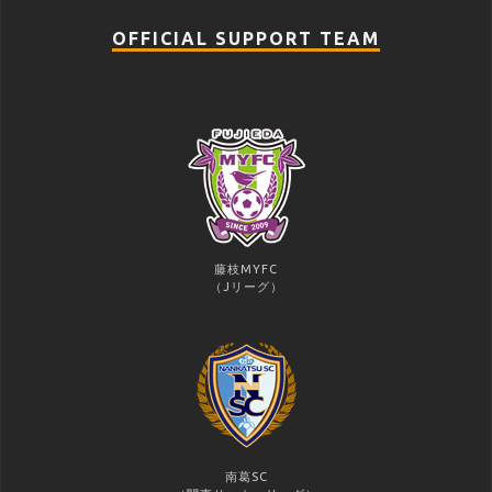
OFFICIAL SUPPORT TEAM
藤枝MYFC
（Jリーグ）
南葛SC