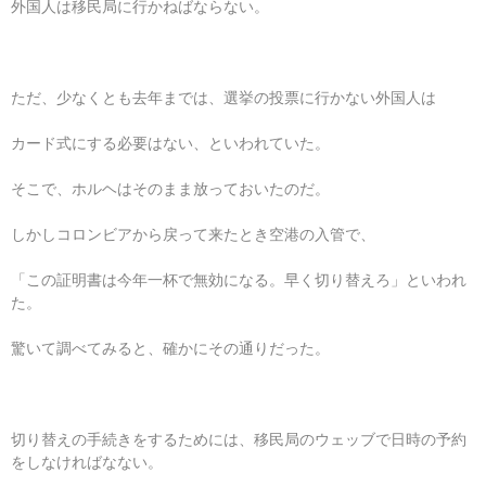
外国人は移民局に行かねばならない。
ただ、少なくとも去年までは、選挙の投票に行かない外国人は
カード式にする必要はない、といわれていた。
そこで、ホルヘはそのまま放っておいたのだ。
しかしコロンビアから戻って来たとき空港の入管で、
「この証明書は今年一杯で無効になる。早く切り替えろ」といわれ
た。
驚いて調べてみると、確かにその通りだった。
切り替えの手続きをするためには、移民局のウェッブで日時の予約
をしなければなない。