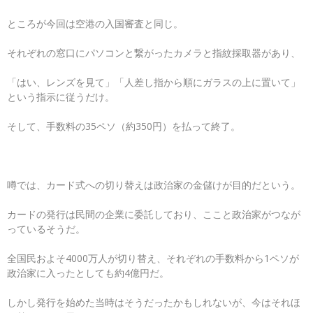
ところが今回は空港の入国審査と同じ。
それぞれの窓口にパソコンと繋がったカメラと指紋採取器があり、
「はい、レンズを見て」「人差し指から順にガラスの上に置いて」
という指示に従うだけ。
そして、手数料の35ペソ（約350円）を払って終了。
噂では、カード式への切り替えは政治家の金儲けが目的だという。
カードの発行は民間の企業に委託しており、ここと政治家がつなが
っているそうだ。
全国民およそ4000万人が切り替え、それぞれの手数料から1ペソが
政治家に入ったとしても約4億円だ。
しかし発行を始めた当時はそうだったかもしれないが、今はそれほ