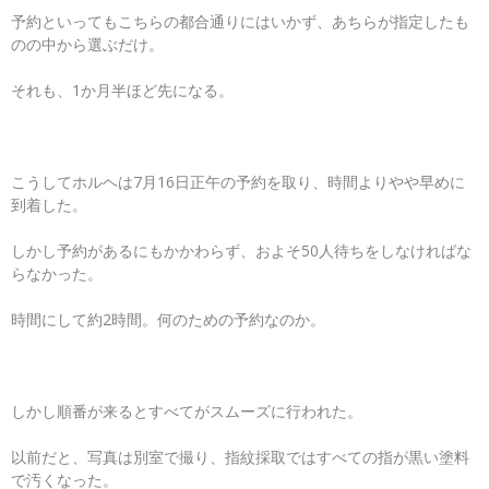
予約といってもこちらの都合通りにはいかず、あちらが指定したも
のの中から選ぶだけ。
それも、1か月半ほど先になる。
こうしてホルヘは7月16日正午の予約を取り、時間よりやや早めに
到着した。
しかし予約があるにもかかわらず、およそ50人待ちをしなければな
らなかった。
時間にして約2時間。何のための予約なのか。
しかし順番が来るとすべてがスムーズに行われた。
以前だと、写真は別室で撮り、指紋採取ではすべての指が黒い塗料
で汚くなった。