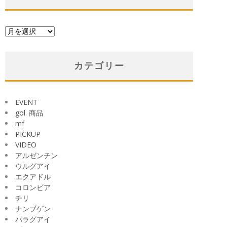
ア
ー
カ
イ
カテゴリー
ブ
EVENT
gol. 商品
mf
PICKUP
VIDEO
アルゼンチン
ウルグアイ
エクアドル
コロンビア
チリ
ナンブゲン
パラグアイ