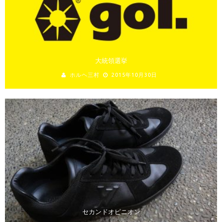
大統領選挙
ホルヘ三村
2015年10月30日
セカンドオピニオン