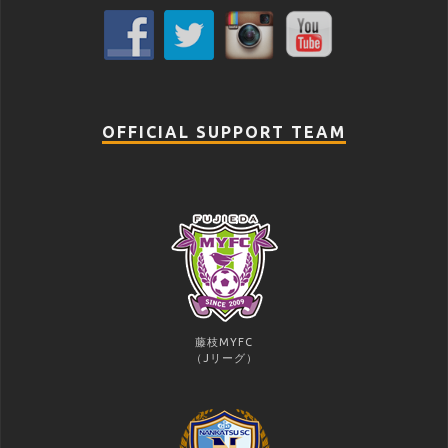
OFFICIAL SUPPORT TEAM
藤枝MYFC
（Jリーグ）