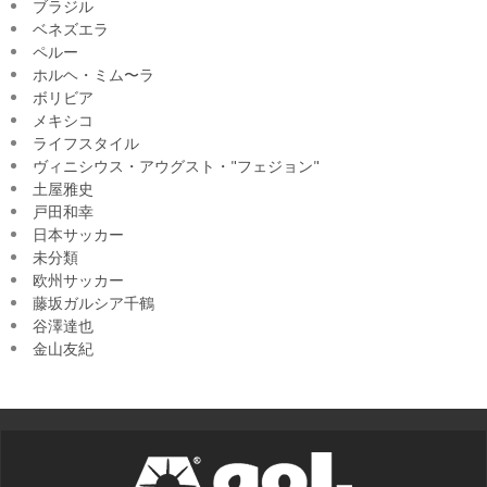
ブラジル
ベネズエラ
ペルー
ホルヘ・ミム〜ラ
ボリビア
メキシコ
ライフスタイル
ヴィニシウス・アウグスト・"フェジョン"
土屋雅史
戸田和幸
日本サッカー
未分類
欧州サッカー
藤坂ガルシア千鶴
谷澤達也
金山友紀