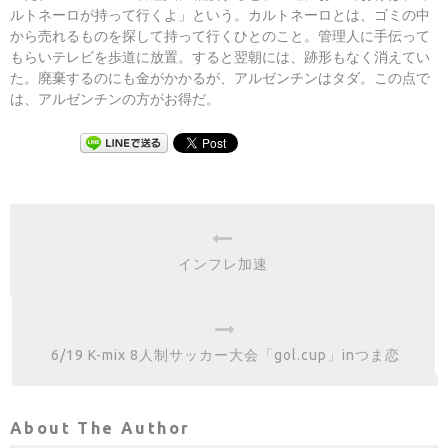
ルトネーロが持って行くよ」という。カルトネーロとは、ゴミの中
から売れるものを探して持って行くひとのこと。管理人に手伝って
もらいテレビを歩道に放置。すると翌朝には、跡形もなく消えてい
た。廃棄するのにも金がかかるが、アルゼンチンはタダ。この点で
は、アルゼンチンの方がお得だ。
インフレ加速
6/19 K-mix 8人制サッカー大会「gol.cup」inつま恋
About The Author