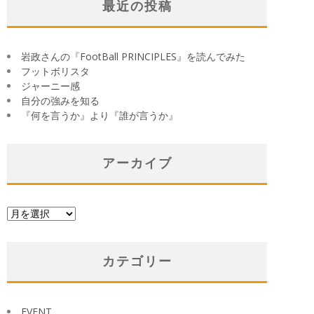
最近の投稿
岩政さんの『FootBall PRINCIPLES』を読んでみた
フットボリスタ
ジャーニー感
自分の強みを知る
『何を言うか』より『誰が言うか』
アーカイブ
ア
ー
カ
イ
カテゴリー
ブ
EVENT