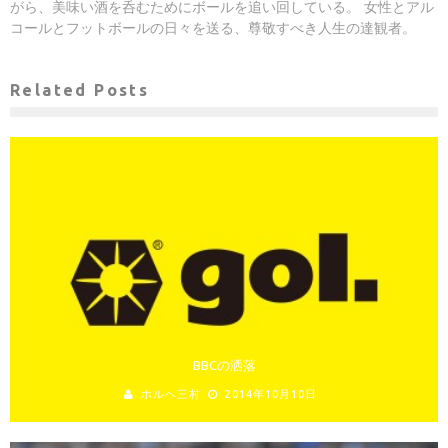
がら、美味い酒を呑むためにボールを追い回している。 女性とアル
コールとフットボールの日々を送る、尊敬すべき人生の達観者。
Related Posts
BBCの洒落
ホルヘ三村
2014年10月10日