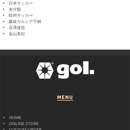
日本サッカー
未分類
欧州サッカー
藤坂ガルシア千鶴
谷澤達也
金山友紀
MENU
HOME
ONLINE STORE
CUSTOM ORDER