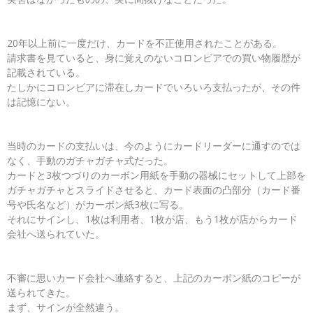
20年以上前に一度だけ、カードを不正使用されたことがある。
請求書を見ていると、身に覚えのないコロンビアでの買い物履歴が
記載されている。
たしかにコロンビアに滞在しカードでいろいろ支払ったが、その件
は記憶にない。
当時のカードの支払いは、今のようにカードリーダーに通すのでは
なく、手動のガチャガチャ式だった。
カードと3枚つづりのカーボン用紙を手動の器械にセットして上部を
ガチャガチャとスライドさせると、カード表面の凸部分（カード番
号や氏名など）がカーボン紙3枚に写る。
それにサインし、1枚は利用者、1枚が店、もう1枚が店からカード
会社へ送られていた。
不審に思いカード会社へ連絡すると、上記のカーボン紙のコピーが
送られてきた。
まず、サインが全然違う。