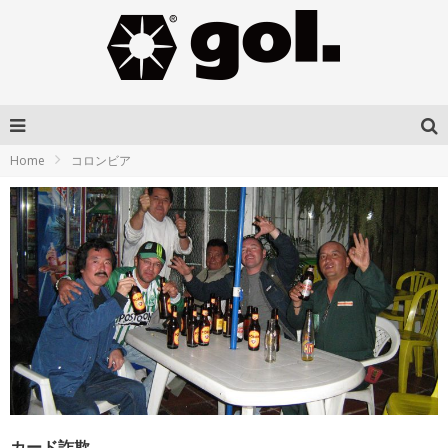
Home
コロンビア
カード詐欺