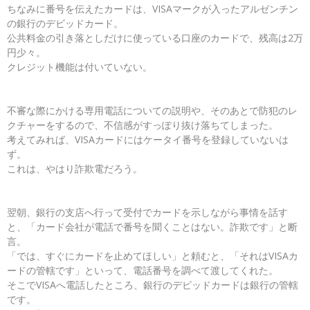
ちなみに番号を伝えたカードは、VISAマークが入ったアルゼンチン
の銀行のデビッドカード。
公共料金の引き落としだけに使っている口座のカードで、残高は2万
円少々。
クレジット機能は付いていない。
不審な際にかける専用電話についての説明や、そのあとで防犯のレ
クチャーをするので、不信感がすっぽり抜け落ちてしまった。
考えてみれば、VISAカードにはケータイ番号を登録していないは
ず。
これは、やはり詐欺電だろう。
翌朝、銀行の支店へ行って受付でカードを示しながら事情を話す
と、「カード会社が電話で番号を聞くことはない。詐欺です」と断
言。
「では、すぐにカードを止めてほしい」と頼むと、「それはVISAカ
ードの管轄です」といって、電話番号を調べて渡してくれた。
そこでVISAへ電話したところ、銀行のデビッドカードは銀行の管轄
です。