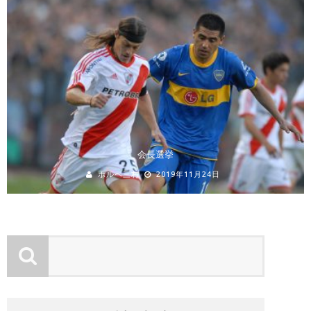
会長選挙
ホルヘ三村
2019年11月24日