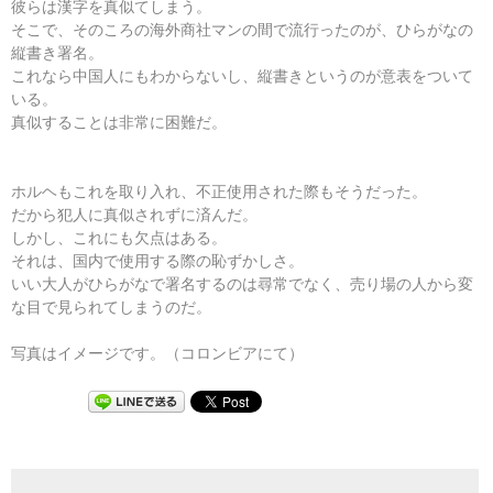
彼らは漢字を真似てしまう。
そこで、そのころの海外商社マンの間で流行ったのが、ひらがなの
縦書き署名。
これなら中国人にもわからないし、縦書きというのが意表をついて
いる。
真似することは非常に困難だ。
ホルヘもこれを取り入れ、不正使用された際もそうだった。
だから犯人に真似されずに済んだ。
しかし、これにも欠点はある。
それは、国内で使用する際の恥ずかしさ。
いい大人がひらがなで署名するのは尋常でなく、売り場の人から変
な目で見られてしまうのだ。
写真はイメージです。（コロンビアにて）