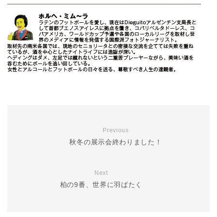
Previous
秋冬の展示会終わりました！
Next
柏の9番、世界に羽ばたく