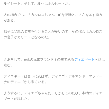
ルイシート、そしてホルヘはホルヒートだ。
人の場合でも、「カルロスちゃん」的な意味と小ささを示す両方
がある。
息子に父親の名前を付けることが多いので、その場合はカルロス
の息子がカリートとなるのだ。
さあそして、gol.の兄弟ブランド？の主である
ディエギート
へ話は
進む。
ディエギートは言うに及ばず、ディエゴ・アルマンド・マラドー
ナのディエゴから来ている。
ようするに、ディエゴちゃんだ。しかしこのたび、本物のディエ
ギートが現れた。