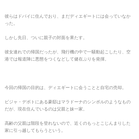
彼らはドバイに住んでおり、まだディエギートには会っていなか
った。
しかし先日、ついに親子の対面を果たす。
彼女連れでの帰国だったが、飛行機の中で一騒動起こしたり、空
港では報道陣に悪態をつくなどして健在ぶりを発揮。
今回の帰国の目的は、ディエギートに会うことと自宅の売却。
ビジャ・デボトにある豪邸はマラドーナのシンボルのようなもの
だが、現在住んでいるのは父親と妹一家。
高齢の父親は階段を登れないので、近くのもっとこじんまりした
家に引っ越してもらうという。