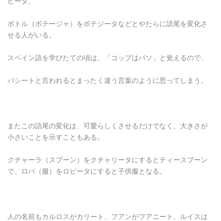
ピータ、
ボトル（ボテージャ）をボテジータなどとやたらに語尾を変化さ
せる人がいる。
スペイン語を学びたての頃は、「コップはバソ」と覚えるので、
バシートと言われるとまったく違う言葉のように思ってしまう。
またこの語尾の変化は、可愛らしくさせるだけでなく、大きさが
小さいことを示すこともある。
クチャーラ（スプーン）をクチャリータにするとティースプーン
で、ロパ（服）をロピータにすると子供服となる。
人の名前もカルロスがカリート、フアンがフアニート、ルイスは