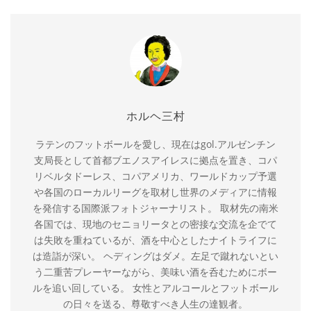
ホルヘ三村
ラテンのフットボールを愛し、現在はgol.アルゼンチン
支局長として首都ブエノスアイレスに拠点を置き、コパ
リベルタドーレス、コパアメリカ、ワールドカップ予選
や各国のローカルリーグを取材し世界のメディアに情報
を発信する国際派フォトジャーナリスト。 取材先の南米
各国では、現地のセニョリータとの密接な交流を企でて
は失敗を重ねているが、酒を中心としたナイトライフに
は造詣が深い。 ヘディングはダメ。左足で蹴れないとい
う二重苦プレーヤーながら、美味い酒を呑むためにボー
ルを追い回している。 女性とアルコールとフットボール
の日々を送る、尊敬すべき人生の達観者。