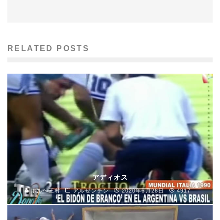
RELATED POSTS
アディオス
ホルヘ三村
アルゼンチン
2020年6月28日
4917