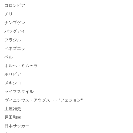
コロンビア
チリ
ナンブゲン
パラグアイ
ブラジル
ベネズエラ
ペルー
ホルヘ・ミム〜ラ
ボリビア
メキシコ
ライフスタイル
ヴィニシウス・アウグスト・"フェジョン"
土屋雅史
戸田和幸
日本サッカー