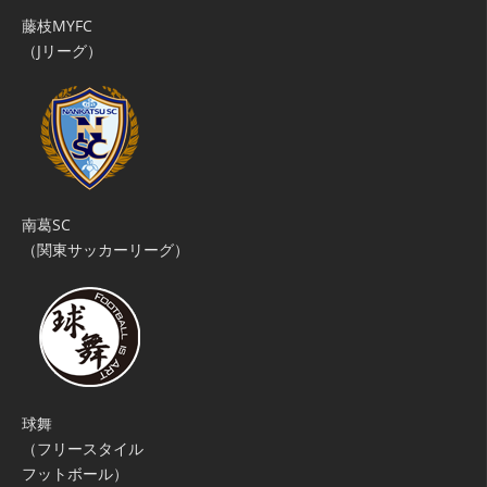
藤枝MYFC
（Jリーグ）
南葛SC
（関東サッカーリーグ）
球舞
（フリースタイル
フットボール）