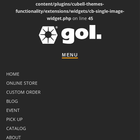
content/plugins/cubell-themes-
functionality/extensions/widgets/cb-single-image-
widget.php
on line
45
MENU
HOME
ONLINE STORE
CUSTOM ORDER
BLOG
EVENT
PICK UP
CATALOG
ABOUT