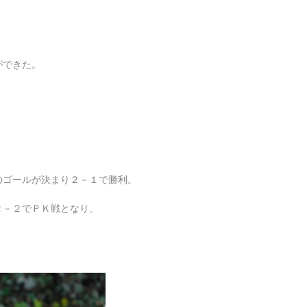
ができた。
のゴールが決まり２－１で勝利。
２－２でＰＫ戦となり、