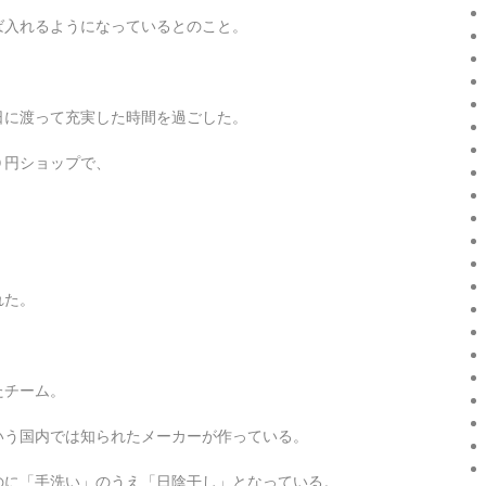
ば入れるようになっているとのこと。
日に渡って充実した時間を過ごした。
０円ショップで、
れた。
たチーム。
いう国内では知られたメーカーが作っている。
のに「手洗い」のうえ「日陰干し」となっている。