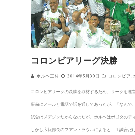
コロンビアリーグ決勝
ホルヘ三村
2014年5月30日
コロンビア
,
コロンビアリーグの決勝を取材するため、リーグを運
事前にメールと電話で話を通してあったが、「なんで
試合はメデジンだからなのだが、ホルヘはボゴタのデ
しかし広報部長のフアン・ラウルによると、１試合だ