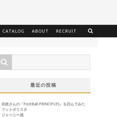
CATALOG
ABOUT
RECRUIT
最近の投稿
岩政さんの『FootBall PRINCIPLES』を読んでみた
フットボリスタ
ジャーニー感