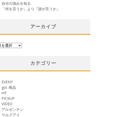
自分の強みを知る
『何を言うか』より『誰が言うか』
アーカイブ
カテゴリー
EVENT
gol. 商品
mf
PICKUP
VIDEO
アルゼンチン
ウルグアイ