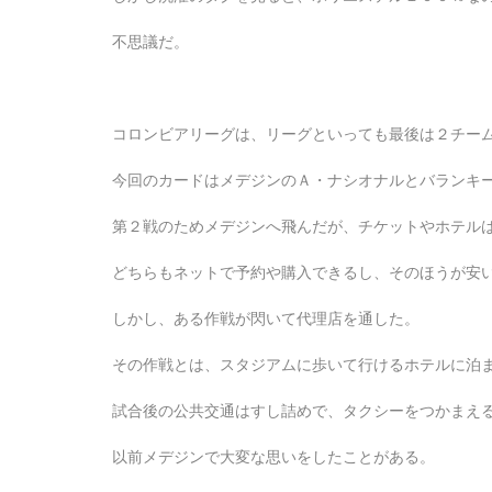
不思議だ。
コロンビアリーグは、リーグといっても最後は２チー
今回のカードはメデジンのＡ・ナシオナルとバランキ
第２戦のためメデジンへ飛んだが、チケットやホテル
どちらもネットで予約や購入できるし、そのほうが安
しかし、ある作戦が閃いて代理店を通した。
その作戦とは、スタジアムに歩いて行けるホテルに泊
試合後の公共交通はすし詰めで、タクシーをつかまえ
以前メデジンで大変な思いをしたことがある。