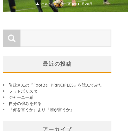
ホルヘ三村
2018年10月28日
最近の投稿
岩政さんの『FootBall PRINCIPLES』を読んでみた
フットボリスタ
ジャーニー感
自分の強みを知る
『何を言うか』より『誰が言うか』
アーカイブ