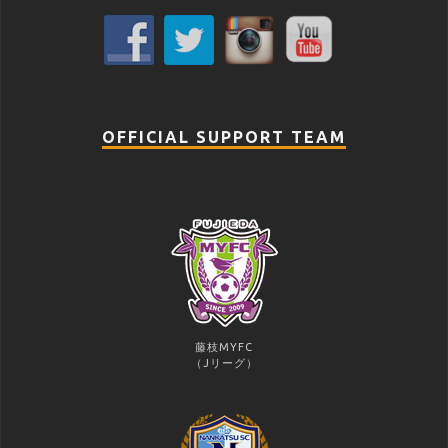
OFFICIAL SUPPORT TEAM
藤枝MYFC
（Jリーグ）