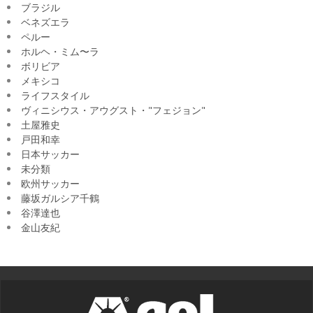
ブラジル
ベネズエラ
ペルー
ホルヘ・ミム〜ラ
ボリビア
メキシコ
ライフスタイル
ヴィニシウス・アウグスト・"フェジョン"
土屋雅史
戸田和幸
日本サッカー
未分類
欧州サッカー
藤坂ガルシア千鶴
谷澤達也
金山友紀