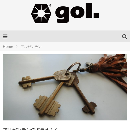
Home
アルゼンチン
アルゼンチンのドラえもん