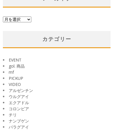
ア
ー
カ
イ
カテゴリー
ブ
EVENT
gol. 商品
mf
PICKUP
VIDEO
アルゼンチン
ウルグアイ
エクアドル
コロンビア
チリ
ナンブゲン
パラグアイ