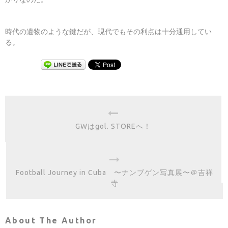
時代の遺物のような鍵だが、現代でもその利点は十分通用してい
る。
GWはgol. STOREへ！
Football Journey in Cuba 〜ナンブゲン写真展〜＠吉祥
寺
About The Author