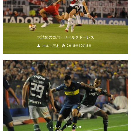
大詰めのコパ・リベルタドーレス
ホルヘ三村
2018年10月8日
ボカ○ リーベル●