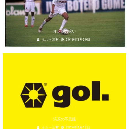
オンセの呪い
ホルヘ三村
2019年3月30日
清原の不思議
ホルヘ三村
2016年2月12日