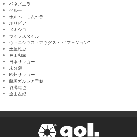
ベネズエラ
ペルー
ホルヘ・ミム〜ラ
ボリビア
メキシコ
ライフスタイル
ヴィニシウス・アウグスト・"フェジョン"
土屋雅史
戸田和幸
日本サッカー
未分類
欧州サッカー
藤坂ガルシア千鶴
谷澤達也
金山友紀