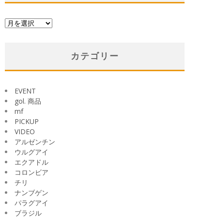
ア
ー
カ
イ
カテゴリー
ブ
EVENT
gol. 商品
mf
PICKUP
VIDEO
アルゼンチン
ウルグアイ
エクアドル
コロンビア
チリ
ナンブゲン
パラグアイ
ブラジル