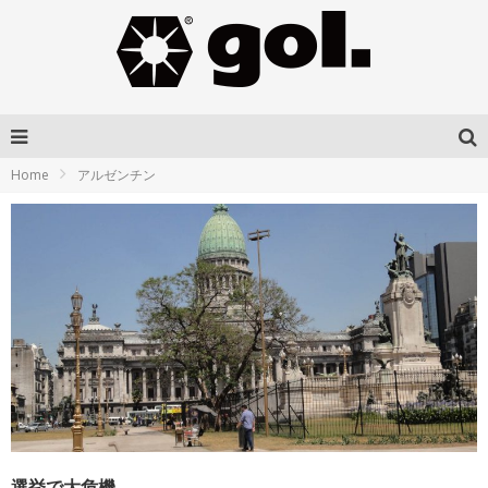
Home
アルゼンチン
選挙で大危機