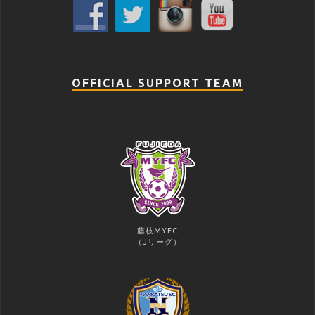
OFFICIAL SUPPORT TEAM
藤枝MYFC
（Jリーグ）