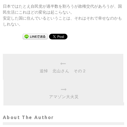
日本ではたとえ自民党が過半数を割ろうが政権交代があろうが、国
民生活にこれほどの変化は起こらない。
安定した国に住んでいるということは、それはそれで幸せなのかも
しれない。
追悼 北山さん その２
アマゾン大火災
About The Author